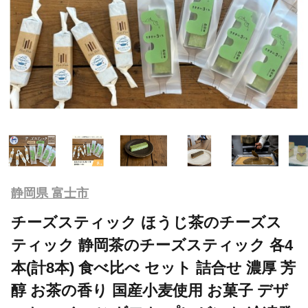
静岡県 富士市
チーズスティック ほうじ茶のチーズス
ティック 静岡茶のチーズスティック 各4
本(計8本) 食べ比べ セット 詰合せ 濃厚 芳
醇 お茶の香り 国産小麦使用 お菓子 デザ