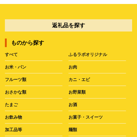
返礼品を探す
ものから探す
すべて
ふるラボオリジナル
お米・パン
お肉
フルーツ類
カニ・エビ
おさかな類
お野菜類
たまご
お酒
お飲み物
お菓子・スイーツ
加工品等
麺類