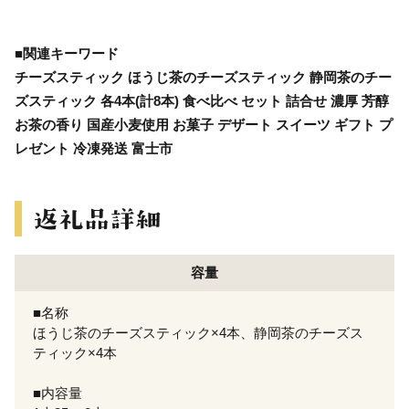
■関連キーワード
チーズスティック ほうじ茶のチーズスティック 静岡茶のチー
ズスティック 各4本(計8本) 食べ比べ セット 詰合せ 濃厚 芳醇
お茶の香り 国産小麦使用 お菓子 デザート スイーツ ギフト プ
レゼント 冷凍発送 富士市
容量
■名称
ほうじ茶のチーズスティック×4本、静岡茶のチーズス
ティック×4本
■内容量