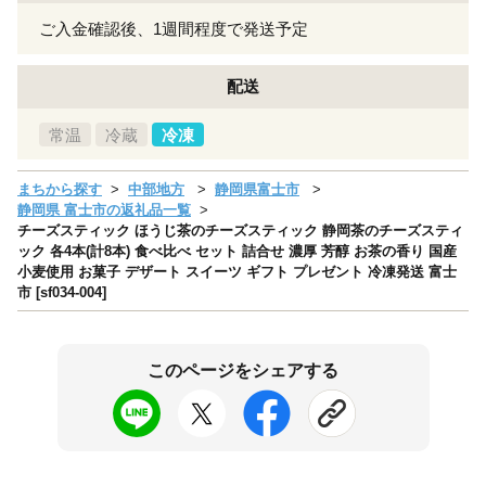
ご入金確認後、1週間程度で発送予定
配送
常温
冷蔵
冷凍
まちから探す
中部地方
静岡県富士市
静岡県 富士市の返礼品一覧
チーズスティック ほうじ茶のチーズスティック 静岡茶のチーズスティ
ック 各4本(計8本) 食べ比べ セット 詰合せ 濃厚 芳醇 お茶の香り 国産
小麦使用 お菓子 デザート スイーツ ギフト プレゼント 冷凍発送 富士
市 [sf034-004]
このページをシェアする