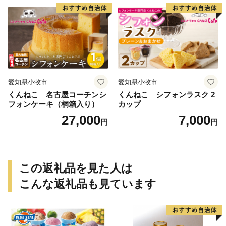
レーション ホールケーキ 日
時指定可
愛知県小牧市
愛知県小牧市
くんねこ 名古屋コーチンシ
くんねこ シフォンラスク 2
フォンケーキ（桐箱入り）
カップ
27,000
7,000
円
円
この返礼品を見た人は
こんな返礼品も見ています