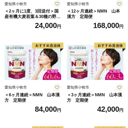
愛知県小牧市
愛知県小牧市
＜2ヶ月に1度、3回送付＞国
＜12ヶ月連続＞NMN 山本
産有機大麦若葉＆30種の野
漢方 定期便
菜 山本漢方 定期便
24,000
168,000
円
円
愛知県小牧市
愛知県小牧市
＜6ヶ月連続＞NMN 山本漢
＜3ヶ月連続＞NMN 山本漢
方 定期便
方 定期便
84,000
42,000
円
円