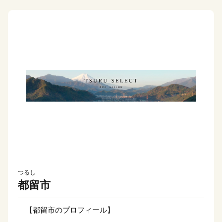
つるし
都留市
【都留市のプロフィール】