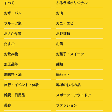
すべて
ふるラボオリジナル
お米・パン
お肉
フルーツ類
カニ・エビ
おさかな類
お野菜類
たまご
お酒
お飲み物
お菓子・スイーツ
加工品等
麺類
調味料・油
鍋セット
旅行・イベント・体験
地域のお礼の品
雑貨・日用品
スポーツ・アウトドア
美容
ファッション