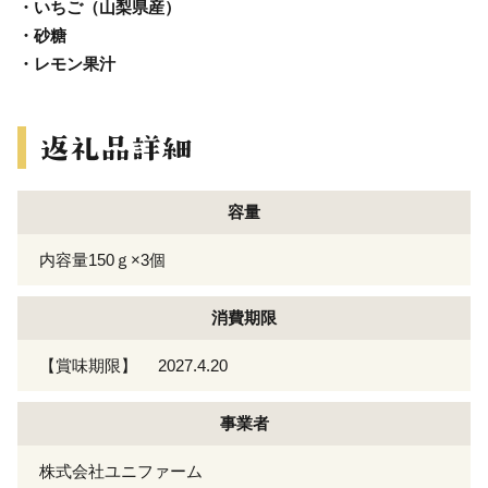
・いちご（山梨県産）
・砂糖
・レモン果汁
容量
内容量150ｇ×3個
消費期限
【賞味期限】 2027.4.20
事業者
株式会社ユニファーム