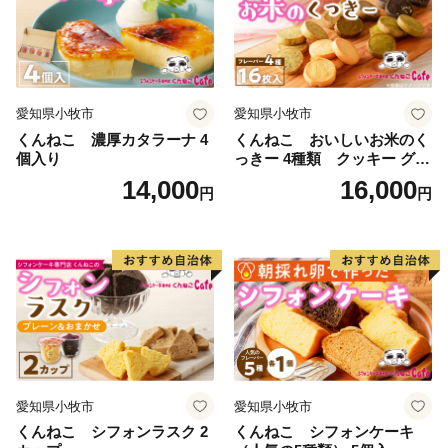
愛知県小牧市
愛知県小牧市
くんねこ 濃厚カタラーナ 4
くんねこ おいしいお米のく
個入り
っきー 4種類 クッキー グル
テンフリー
14,000
16,000
円
円
愛知県小牧市
愛知県小牧市
くんねこ シフォンラスク 2
くんねこ シフォンケーキ