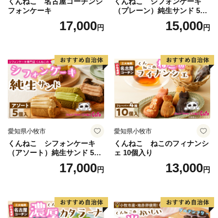
くんねこ 名古屋コーチンシ
くんねこ シフォンケーキ
フォンケーキ
（プレーン）純生サンド 5個
入
17,000
15,000
円
円
愛知県小牧市
愛知県小牧市
くんねこ シフォンケーキ
くんねこ ねこのフィナンシ
（アソート）純生サンド 5個
ェ 10個入り
入
17,000
13,000
円
円