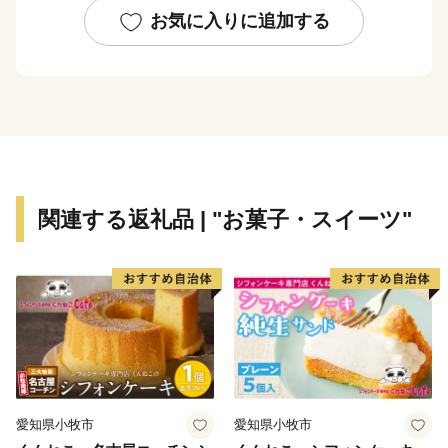
ています。
お気に入りに追加する
関連する返礼品 | "お菓子・スイーツ"
愛知県小牧市
愛知県小牧市