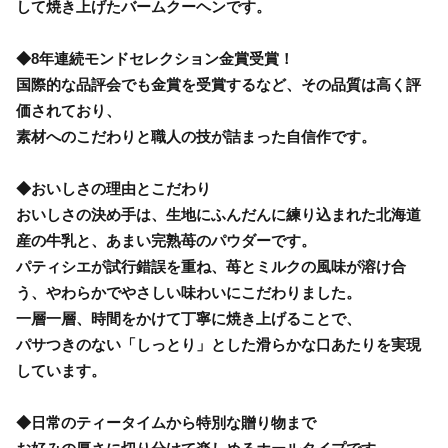
して焼き上げたバームクーヘンです。
◆8年連続モンドセレクション金賞受賞！
国際的な品評会でも金賞を受賞するなど、その品質は高く評
価されており、
素材へのこだわりと職人の技が詰まった自信作です。
◆おいしさの理由とこだわり
おいしさの決め手は、生地にふんだんに練り込まれた北海道
産の牛乳と、あまい完熟苺のパウダーです。
パティシエが試行錯誤を重ね、苺とミルクの風味が溶け合
う、やわらかでやさしい味わいにこだわりました。
一層一層、時間をかけて丁寧に焼き上げることで、
パサつきのない「しっとり」とした滑らかな口あたりを実現
しています。
◆日常のティータイムから特別な贈り物まで