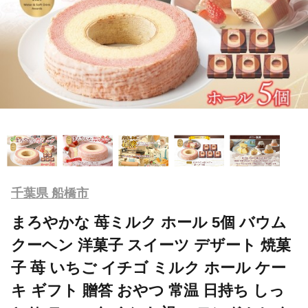
千葉県 船橋市
まろやかな 苺ミルク ホール 5個 バウム
クーヘン 洋菓子 スイーツ デザート 焼菓
子 苺 いちご イチゴ ミルク ホール ケー
キ ギフト 贈答 おやつ 常温 日持ち しっ