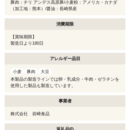
豚肉：チリ アンデス高原豚/小麦粉：アメリカ・カナダ
（加工地：熊本）/醤油：長崎県産
消費期限
【賞味期限】
製造日より180日
アレルギー
品目
小麦
豚肉
大豆
本製品の製造ラインでは卵・乳成分・牛肉・ゼラチンを
使用した製品も製造しています。
事業者
株式会社 岩崎食品
返礼品ID