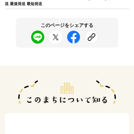
送 最速発送 最短発送
このページをシェアする