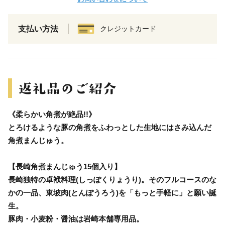
支払い方法
クレジットカード
《柔らかい角煮が絶品!!》
とろけるような豚の角煮をふわっとした生地にはさみ込んだ
角煮まんじゅう。
【長崎角煮まんじゅう15個入り】
長崎独特の卓袱料理(しっぽくりょうり)。そのフルコースのな
かの一品、東坡肉(とんぽうろう)を「もっと手軽に」と願い誕
生。
豚肉・小麦粉・醤油は岩崎本舗専用品。