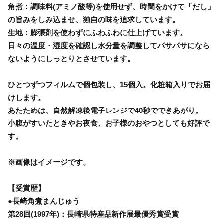
角煮：調味料(アミノ酸等)を使用せず、時間をかけて「だし」
の旨みをしみ込ませ、独自の味を追求しています。
生地：膨張剤を使わずにふわふわに仕上げています。
日々の温度・湿度を確認し水分量を調整してパサパサになら
ないようにしっとりとさせています。
ひとつずつフィルムで個包装し、15個入。化粧箱入りでお届
けします。
あたためは、自然解凍後電子レンジで40秒でできあがり。
小腹がすいたときやお夜食、お子様のおやつとしても好評で
す。
※画像はイメージです。
【受賞歴】
●長崎角煮まんじゅう
第28回(1997年)：長崎県特産品新作展最優秀賞受賞