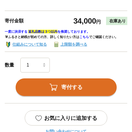
34,000
寄付金額
在庫あり
円
一度に決済する
返礼品数は３つ以内
を推奨しております。
🔰ふるさと納税が初めての方、詳しく知りたい方は
こちら
でご確認ください。
仕組みについて知る
上限額を調べる
数量
寄付する
お気に入りに追加する
お問い合わせについて