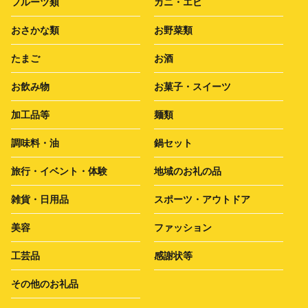
フルーツ類
カニ・エビ
おさかな類
お野菜類
たまご
お酒
お飲み物
お菓子・スイーツ
加工品等
麺類
調味料・油
鍋セット
旅行・イベント・体験
地域のお礼の品
雑貨・日用品
スポーツ・アウトドア
美容
ファッション
工芸品
感謝状等
その他のお礼品