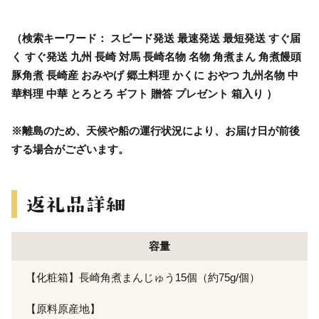
（検索キーワード： スピード発送 最速発送 最短発送 すぐ届
く すぐ発送 九州 長崎 対馬 長崎名物 名物 角煮まん 角煮饅頭
豚角煮 長崎産 おみやげ 郷土料理 かくに おやつ 九州名物 中
華料理 中華 とろとろ ギフト 贈答 プレゼント 箱入り ）
※離島のため、天候や船の運行状況により、お届け日が前後
する場合がございます。
容量
【化粧箱】長崎角煮まんじゅう15個（約75g/個）
【原料原産地】