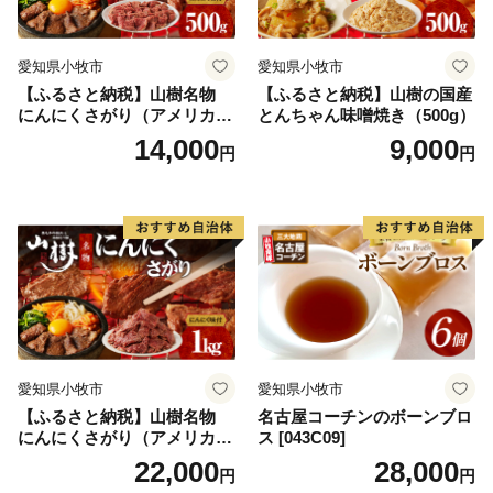
愛知県小牧市
愛知県小牧市
【ふるさと納税】山樹名物
【ふるさと納税】山樹の国産
にんにくさがり（アメリカ産
とんちゃん味噌焼き（500g）
サガリ）500g
14,000
9,000
円
円
愛知県小牧市
愛知県小牧市
【ふるさと納税】山樹名物
名古屋コーチンのボーンブロ
にんにくさがり（アメリカ産
ス [043C09]
サガリ）1kg
22,000
28,000
円
円