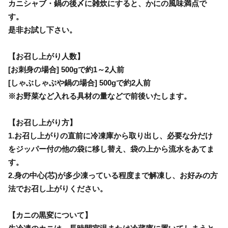
カニシャブ・鍋の後〆に雑炊にすると、かにの風味満点で
す。
是非お試し下さい。
【お召し上がり人数】
[お刺身の場合] 500gで約1～2人前
[しゃぶしゃぶや鍋の場合] 500gで約2人前
※お野菜など入れる具材の量などで前後いたします。
【お召し上がり方】
1.お召し上がりの直前に冷凍庫から取り出し、必要な分だけ
をジッパー付の他の袋に移し替え、袋の上から流水をあてま
す。
2.身の中心(芯)が多少凍っている程度まで解凍し、お好みの方
法でお召し上がりください。
【カニの黒変について】