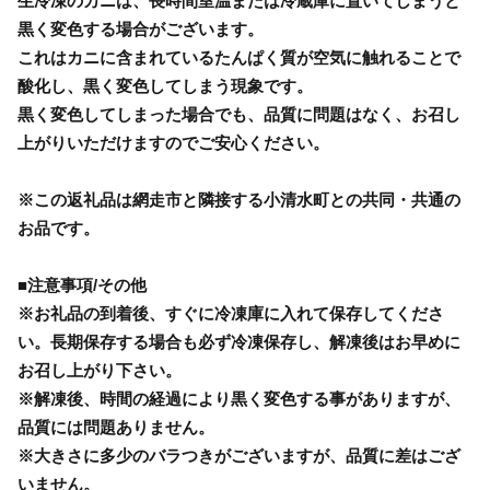
生冷凍のカニは、長時間室温または冷蔵庫に置いてしまうと
黒く変色する場合がございます。
これはカニに含まれているたんぱく質が空気に触れることで
酸化し、黒く変色してしまう現象です。
黒く変色してしまった場合でも、品質に問題はなく、お召し
上がりいただけますのでご安心ください。
※この返礼品は網走市と隣接する小清水町との共同・共通の
お品です。
■注意事項/その他
※お礼品の到着後、すぐに冷凍庫に入れて保存してくださ
い。長期保存する場合も必ず冷凍保存し、解凍後はお早めに
お召し上がり下さい。
※解凍後、時間の経過により黒く変色する事がありますが、
品質には問題ありません。
※大きさに多少のバラつきがございますが、品質に差はござ
いません。