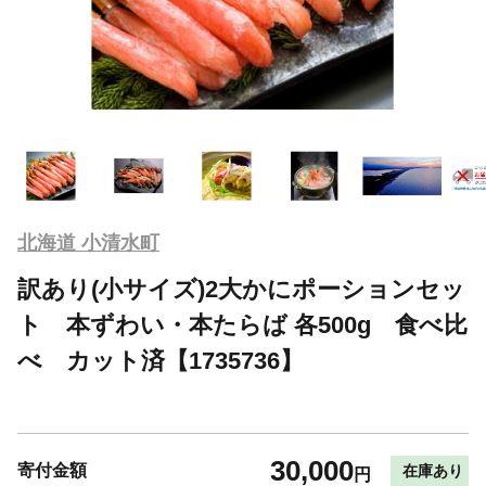
北海道 小清水町
訳あり(小サイズ)2大かにポーションセッ
ト 本ずわい・本たらば 各500g 食べ比
べ カット済【1735736】
30,000
寄付金額
在庫あり
円