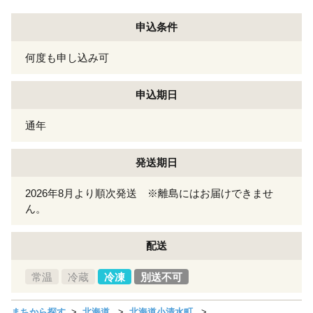
申込条件
何度も申し込み可
申込期日
通年
発送期日
2026年8月より順次発送 ※離島にはお届けできませ
ん。
配送
常温
冷蔵
冷凍
別送不可
まちから探す
北海道
北海道小清水町