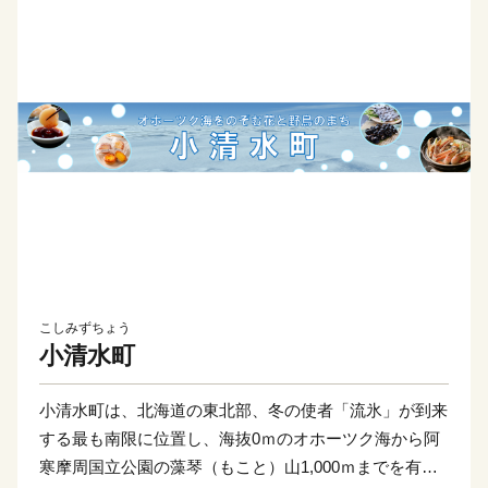
こしみずちょう
小清水町
小清水町は、北海道の東北部、冬の使者「流氷」が到来
する最も南限に位置し、海抜0ｍのオホーツク海から阿
寒摩周国立公園の藻琴（もこと）山1,000ｍまでを有す