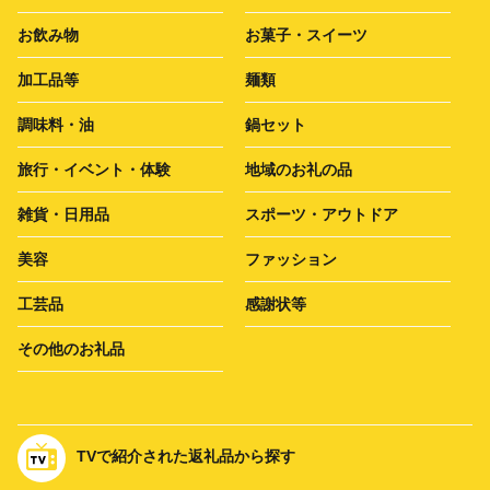
お飲み物
お菓子・スイーツ
加工品等
麺類
調味料・油
鍋セット
旅行・イベント・体験
地域のお礼の品
雑貨・日用品
スポーツ・アウトドア
美容
ファッション
工芸品
感謝状等
その他のお礼品
TVで紹介された返礼品から探す