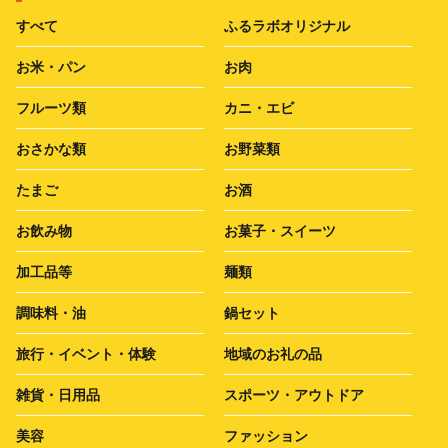
すべて
ふるラボオリジナル
お米・パン
お肉
フルーツ類
カニ・エビ
おさかな類
お野菜類
たまご
お酒
お飲み物
お菓子・スイーツ
加工品等
麺類
調味料・油
鍋セット
旅行・イベント・体験
地域のお礼の品
雑貨・日用品
スポーツ・アウトドア
美容
ファッション