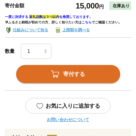
15,000
寄付金額
在庫あり
円
一度に決済する
返礼品数は３つ以内
を推奨しております。
🔰ふるさと納税が初めての方、詳しく知りたい方は
こちら
でご確認ください。
仕組みについて知る
上限額を調べる
数量
寄付する
お気に入りに追加する
お問い合わせについて