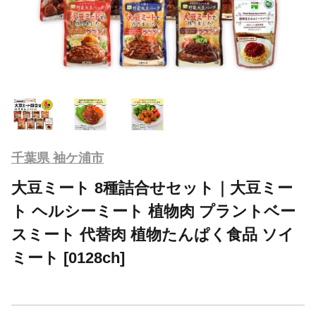
千葉県 袖ケ浦市
大豆ミート 8種詰合せセット｜大豆ミー
ト ヘルシーミート 植物肉 プラントベー
スミート 代替肉 植物たんぱく食品 ソイ
ミート [0128ch]