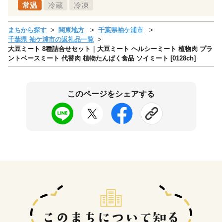
常温
冷蔵
冷凍
まちから探す
関東地方
千葉県袖ケ浦市
千葉県 袖ケ浦市の返礼品一覧
大豆ミート 8種詰合せセット｜大豆ミート ヘルシーミート 植物肉 プラ
ントベースミート 代替肉 植物たんぱく食品 ソイミート [0128ch]
このページをシェアする