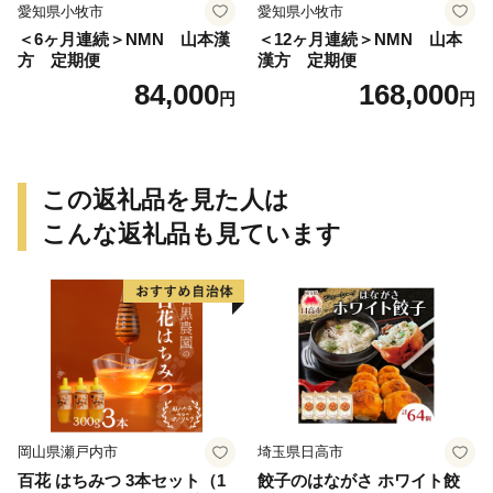
愛知県小牧市
愛知県小牧市
＜6ヶ月連続＞NMN 山本漢
＜12ヶ月連続＞NMN 山本
方 定期便
漢方 定期便
84,000
168,000
円
円
この返礼品を見た人は
こんな返礼品も見ています
岡山県瀬戸内市
埼玉県日高市
百花 はちみつ 3本セット（1
餃子のはながさ ホワイト餃