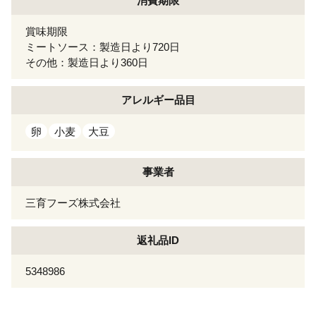
消費期限
賞味期限
ミートソース：製造日より720日
その他：製造日より360日
アレルギー
品目
卵
小麦
大豆
事業者
三育フーズ株式会社
返礼品ID
5348986