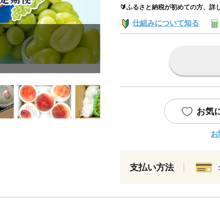
🔰ふるさと納税が初めての方、詳
仕組みについて知る
お気
お
支払い方法