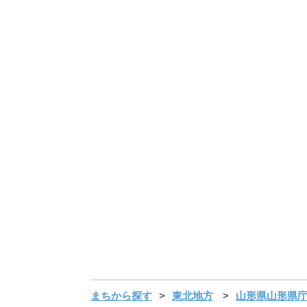
まちから探す
東北地方
山形県山形県