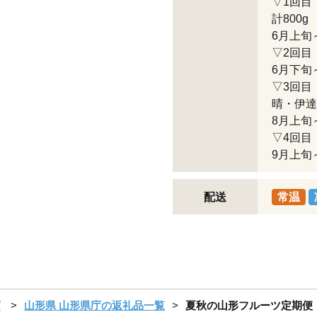
▽1回目
計800g
6月上旬
▽2回目：
6月下旬
▽3回目
晴・伊達
8月上旬
▽4回目
9月上旬
配送
常温
庁
山形県 山形県庁の返礼品一覧
夏秋の山形フルーツ定期便（全4