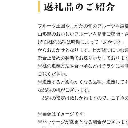
フルーツ王国やまがたの旬のフルーツを厳
山形県のおいしいフルーツを是非ご堪能下
(※白桃の品種は時期によって「あかつき」
からおまかせとなります。日が経つにつれ
都合上硬めの状態でお送りいたしておりま
※桃の追熟方法や食べ頃などはチラシに掲
ご覧ください。
※追熟すると柔らかくなる品種、追熟して
な品種の桃がございます。
品種の指定は致しかねますので、ご了承の
※画像はイメージです。
※パッケージが変更となる場合がございま