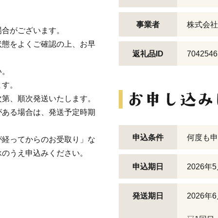
。
事業者
株式会社
場合がございます。
状態をよくご確認の上、お早
返礼品ID
7042546
い。
ます。
次第、順次発送いたします。
がある場合は、発送予定時期
申込条件
何度も申
が経ってからのお受取り」な
承のうえ申込みください。
申込期日
2026年
発送期日
2026