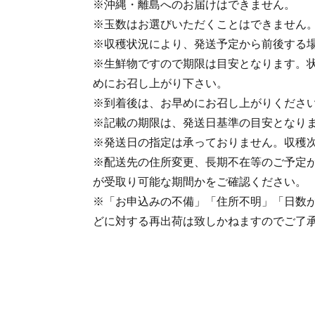
※沖縄・離島へのお届けはできません。
※玉数はお選びいただくことはできません
※収穫状況により、発送予定から前後する
※生鮮物ですので期限は目安となります。
めにお召し上がり下さい。
※到着後は、お早めにお召し上がりくださ
※記載の期限は、発送日基準の目安となり
※発送日の指定は承っておりません。収穫
※配送先の住所変更、長期不在等のご予定
が受取り可能な期間かをご確認ください。
※「お申込みの不備」「住所不明」「日数
どに対する再出荷は致しかねますのでご了