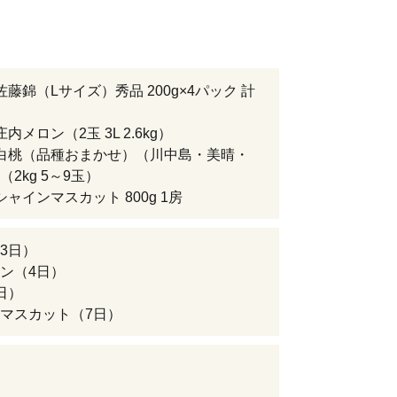
佐藤錦（Lサイズ）秀品 200g×4パック 計
内メロン（2玉 3L 2.6kg）
白桃（品種おまかせ）（川中島・美晴・
2kg 5～9玉）
シャインマスカット 800g 1房
3日）
ン（4日）
日）
マスカット（7日）