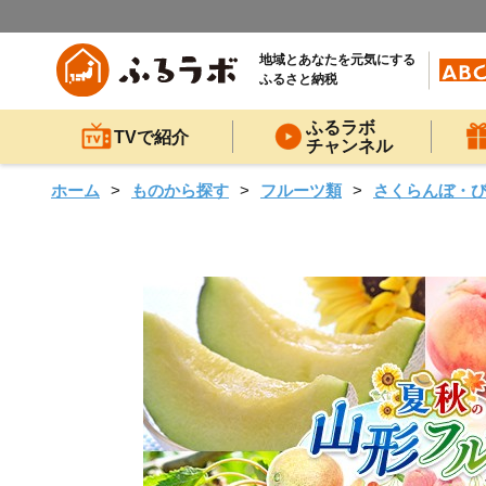
地域とあなたを元気にする
ふるさと納税
ふるラボ
TVで紹介
チャンネル
ホーム
ものから探す
フルーツ類
さくらんぼ・