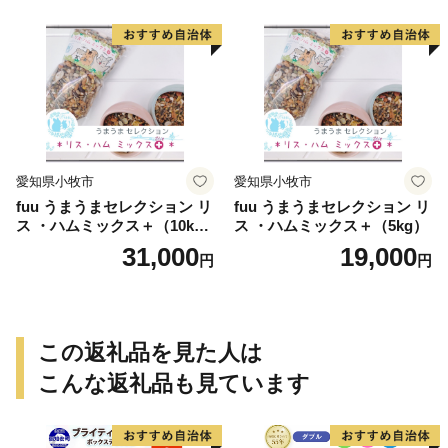
愛知県小牧市
愛知県小牧市
fuu うまうまセレクション リ
fuu うまうまセレクション リ
ス ・ハムミックス＋（10k
ス ・ハムミックス＋（5kg）
g）
31,000
19,000
円
円
この返礼品を見た人は
こんな返礼品も見ています