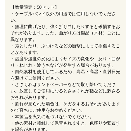
【数量限定：50セット】
・ケーブルバンド以外の用途では使用しないでくださ
い。
・無理に曲げたり、強く折り曲げたりすると破損するお
それがあります。また、曲がり方は製品（木材）ごとに
異なります。
・落としたり、ぶつけるなどの衝撃によって損傷するこ
とがあります。
・温度や湿度の変化によりサイズの変化や、反り・曲が
り・ねじれ・波うちなどが発生する場合があります。
・自然素材を使用しているため、高温・高湿・直射日光
を避けてご使用ください。
・ささくれはサンドペーパーなどで取り除いてくださ
い。放置してご使用になるとささくれが指などに刺さる
おそれがあります。
・割れが見られた場合は、ケガをするおそれがあります
ので直ちにご使用をおやめください。
・本製品を火気に近づけないでください。
・他の素材と接触して保管されますと、色移りや変質す
る場合があります。