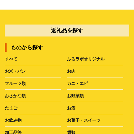
返礼品を探す
ものから探す
すべて
ふるラボオリジナル
お米・パン
お肉
フルーツ類
カニ・エビ
おさかな類
お野菜類
たまご
お酒
お飲み物
お菓子・スイーツ
加工品等
麺類