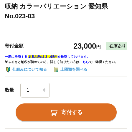
収納 カラーバリエーション 愛知県
No.023-03
23,000
寄付金額
在庫あり
円
一度に決済する
返礼品数は３つ以内
を推奨しております。
🔰ふるさと納税が初めての方、詳しく知りたい方は
こちら
でご確認ください。
仕組みについて知る
上限額を調べる
数量
寄付する