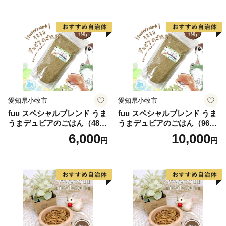
愛知県小牧市
愛知県小牧市
fuu スペシャルブレンド うま
fuu スペシャルブレンド うま
うまデュビアのごはん（480
うまデュビアのごはん（960
g）
g）
6,000
10,000
円
円