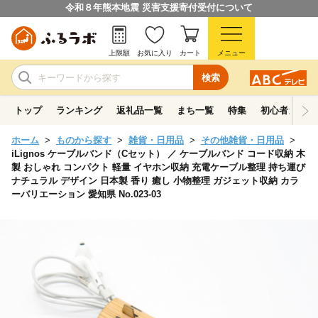
令和８年熊本地震 災害支援寄付受付について
上限額
お気に入り
カート
メニュー
検索
トップ
ランキング
返礼品一覧
まち一覧
特集
初心者ガイド
ホーム
ものから探す
雑貨・日用品
その他雑貨・日用品
iLignos ケーブルバンド（Cセット） ／ ケーブルバンド コード収納 木
製 おしゃれ コンパクト 軽量 イヤホン収納 充電ケーブル整理 持ち運び
ナチュラル デザイン 日本製 香り 癒し 小物整理 ガジェット収納 カラ
ーバリエーション 愛知県 No.023-03