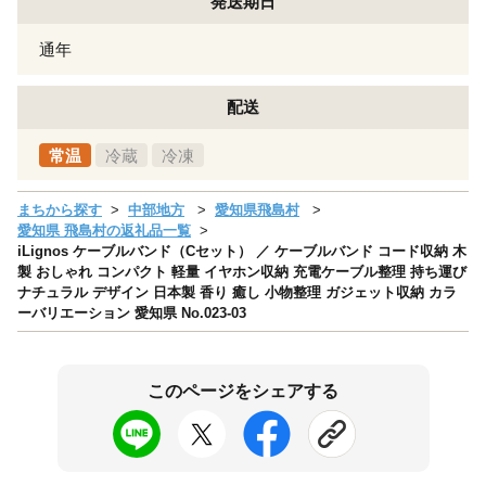
発送期日
通年
配送
常温
冷蔵
冷凍
まちから探す
中部地方
愛知県飛島村
愛知県 飛島村の返礼品一覧
iLignos ケーブルバンド（Cセット） ／ ケーブルバンド コード収納 木
製 おしゃれ コンパクト 軽量 イヤホン収納 充電ケーブル整理 持ち運び
ナチュラル デザイン 日本製 香り 癒し 小物整理 ガジェット収納 カラ
ーバリエーション 愛知県 No.023-03
このページをシェアする