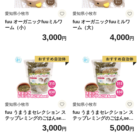
愛知県小牧市
愛知県小牧市
fuu オーガニックfuuミルワ
fuu オーガニックfuuミルワ
ーム（小）
ーム（大）
3,000
4,000
円
円
愛知県小牧市
愛知県小牧市
fuu うまうまセレクション ス
fuu うまうまセレクション ス
テップレミングのごはんset
テップレミングのごはんset
（315g）
（830g）
3,000
5,000
円
円