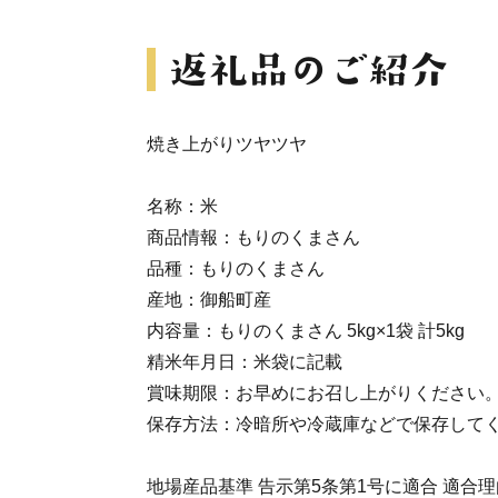
焼き上がりツヤツヤ
名称：米
商品情報：もりのくまさん
品種：もりのくまさん
産地：御船町産
内容量：もりのくまさん 5kg×1袋 計5kg
精米年月日：米袋に記載
賞味期限：お早めにお召し上がりください
保存方法：冷暗所や冷蔵庫などで保存して
地場産品基準 告示第5条第1号に適合 適合