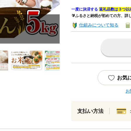
一度に決済する
返礼品数は３つ以
🔰ふるさと納税が初めての方、詳
仕組みについて知る
お気
お
支払い方法