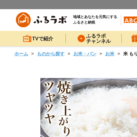
地域とあなたを元気にする
ふるさと納税
ふるラボ
TVで紹介
チャンネル
ホーム
ものから探す
お米・パン
お米
米 も