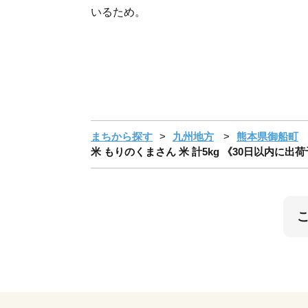
いるため。
まちから探す
九州地方
熊本県御船町
米 もりのくまさん 米 計5kg 《30日以内に出