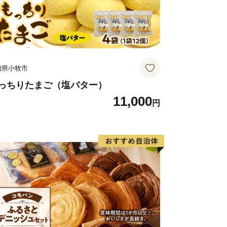
知県小牧市
っちりたまご（塩バター）
11,000
円