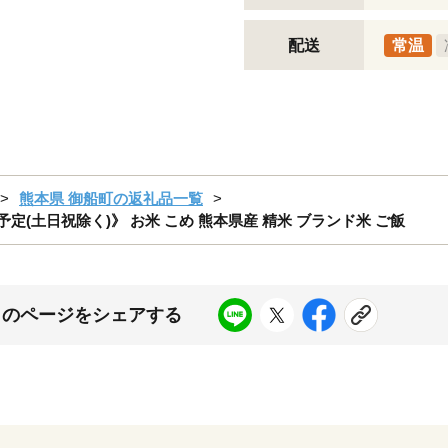
配送
常温
熊本県 御船町の返礼品一覧
荷予定(土日祝除く)》 お米 こめ 熊本県産 精米 ブランド米 ご飯
このページをシェアする