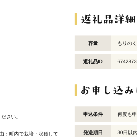
容量
もりのくま
返礼品ID
6742873
。
申込条件
何度も申
ください。
発送期日
30日以
理由：町内で栽培・収穫して