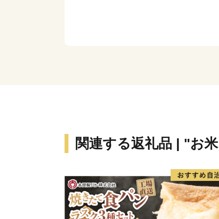
関連する返礼品 | "お