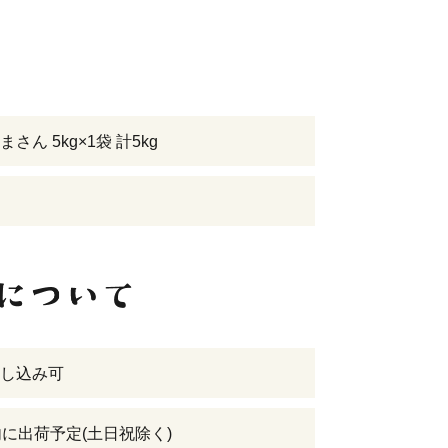
さん 5kg×1袋 計5kg
し込み可
内に出荷予定(土日祝除く)