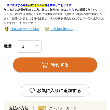
一度に決済する
返礼品数は３つ以内
を推奨しております。
🔰ふるさと納税が初めての方、詳しく知りたい方は
こちら
でご確認ください。
ふるさと納税では原則として自己負担額の2,000円を除いた全額が控除の対象となり
ます。控除の対象となる寄付金額は、収入や家族構成などに応じて一定の上限があ
りますのでご注意ください。
仕組みについて知る
上限額を調べる
数量
寄付する
お気に入りに追加する
支払い方法
クレジットカード