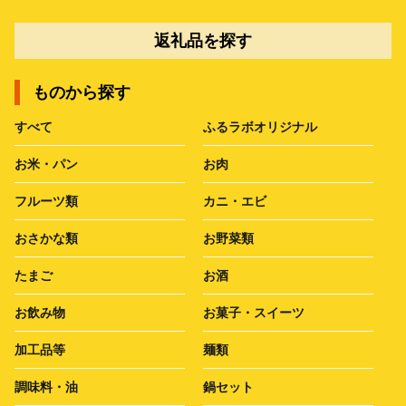
返礼品を探す
ものから探す
すべて
ふるラボオリジナル
お米・パン
お肉
フルーツ類
カニ・エビ
おさかな類
お野菜類
たまご
お酒
お飲み物
お菓子・スイーツ
加工品等
麺類
調味料・油
鍋セット