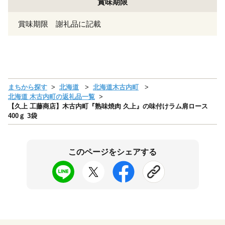
賞味期限
賞味期限 謝礼品に記載
まちから探す
北海道
北海道木古内町
北海道 木古内町の返礼品一覧
【久上 工藤商店】木古内町『熟味焼肉 久上』の味付けラム肩ロース
400ｇ 3袋
このページをシェアする