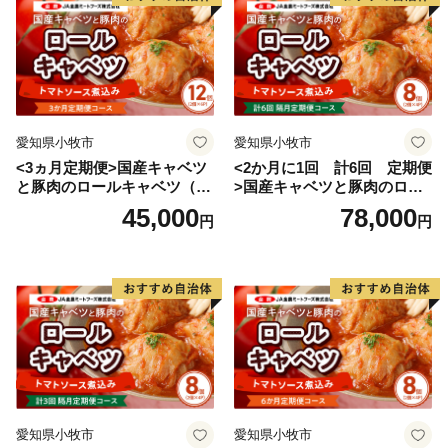
愛知県小牧市
愛知県小牧市
<3ヵ月定期便>国産キャベツ
<2か月に1回 計6回 定期便
と豚肉のロールキャベツ（6P
>国産キャベツと豚肉のロー
入り）
ルキャベツ（4P入り）
45,000
78,000
円
円
愛知県小牧市
愛知県小牧市