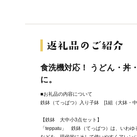
食洗機対応！ うどん・丼
に。
■お礼品の内容について
鉄鉢（てっぱつ）入り子鉢 [1組（大鉢・中
【鉄鉢 大中小3点セット】
「teppatu」 鉄鉢（てっぱつ）は、いわ
などを、現代的にそして使いやすくアレンジ