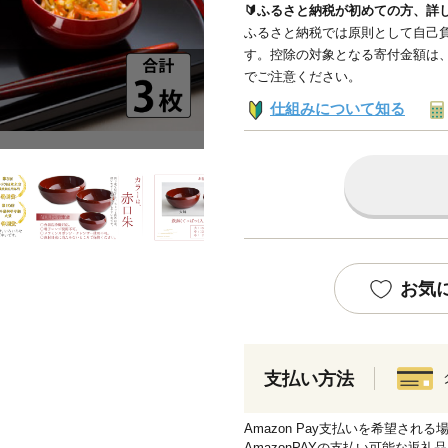
🔰ふるさと納税が初めての方、詳
ふるさと納税では原則として自己負
す。控除の対象となる寄付金額は
でご注意ください。
仕組みについて知る
お気
支払い方法
Amazon Pay支払いを希望さ
AmazonPAYの支払い可能な返礼