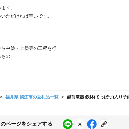
います。
いいただければ幸いです。
から中塗・上塗等の工程を行
るもの
福井県 鯖江市の返礼品一覧
越前漆器 鉄鉢(てっぱつ)入り子
このページをシェアする