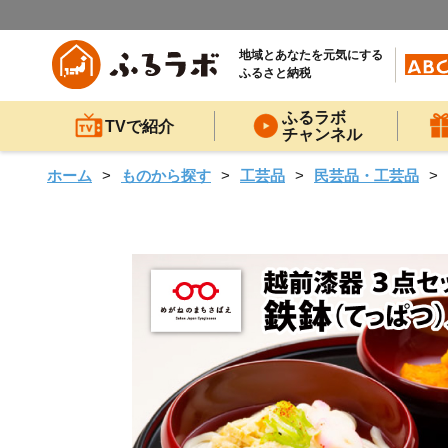
地域とあなたを元気にする
ふるさと納税
ふるラボ
TVで紹介
チャンネル
ホーム
ものから探す
工芸品
民芸品・工芸品