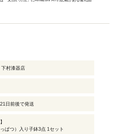
 下村漆器店
21日前後で発送
】
っぱつ）入り子鉢3点 1セット