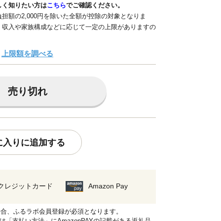
しく知りたい方は
こちら
でご確認ください。
担額の2,000円を除いた全額が控除の対象となりま
、収入や家族構成などに応じて一定の上限がありますの
上限額を調べる
売り切れ
に入りに追加する
クレジットカード
Amazon Pay
れる場合、ふるラボ会員登録が必須となります。
品は「支払い方法」にAmazonPAYの記載がある返礼品