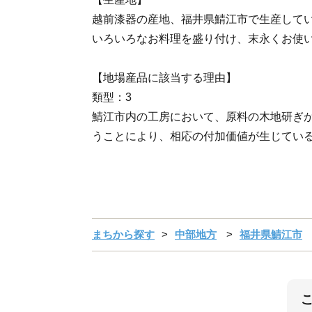
越前漆器の産地、福井県鯖江市で生産して
いろいろなお料理を盛り付け、末永くお使
【地場産品に該当する理由】
類型：3
鯖江市内の工房において、原料の木地研ぎ
うことにより、相応の付加価値が生じてい
まちから探す
中部地方
福井県鯖江市