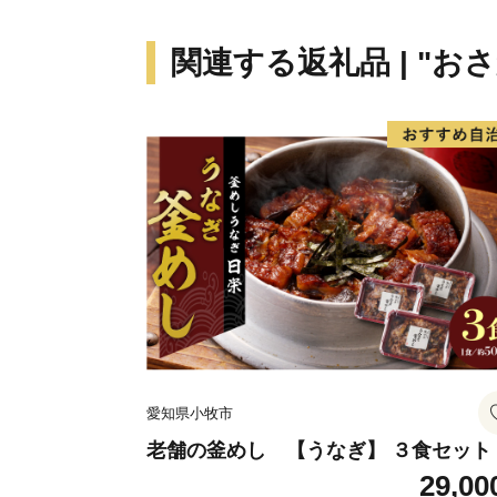
関連する返礼品 | "お
愛知県小牧市
老舗の釜めし 【うなぎ】 ３食セット
29,00