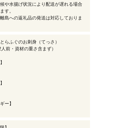
候や水揚げ状況により配送が遅れる場合
ます。
離島への返礼品の発送は対応しておりま
とらふぐのお刺身（てっさ）
（2人前・資材の重さ含まず）
】
】
ギー】
限】