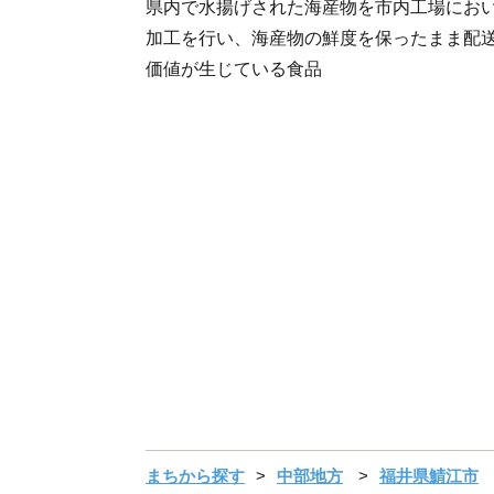
県内で水揚げされた海産物を市内工場にお
加工を行い、海産物の鮮度を保ったまま配
価値が生じている食品
まちから探す
中部地方
福井県鯖江市