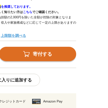
内
を推奨しております。
しく知りたい方は
こちら
でご確認ください。
担額の2,000円を除いた全額が控除の対象となりま
、収入や家族構成などに応じて一定の上限がありますの
上限額を調べる
寄付する
に入りに追加する
クレジットカード
Amazon Pay