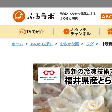
地域とあなたを元気にする
ふるさと納税
ふるラボ
TVで紹介
チャンネル
ホーム
ものから探す
おさかな類
フグ
【最新