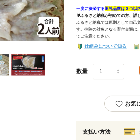
一度に決済する
返礼品数は３つ以
🔰ふるさと納税が初めての方、詳
ふるさと納税では原則として自己負
す。控除の対象となる寄付金額は
でご注意ください。
仕組みについて知る
数量
お気
支払い方法