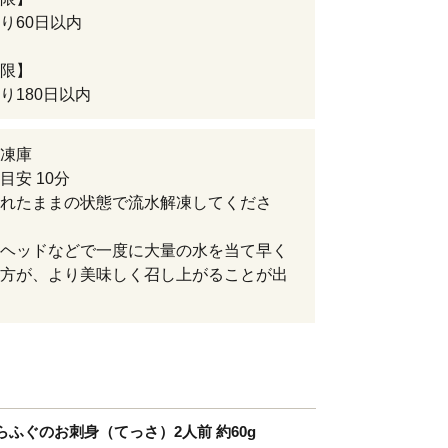
り60日以内
限】
り180日以内
凍庫
目安 10分
れたままの状態で流水解凍してくださ
ヘッドなどで一度に大量の水を当て早く
方が、より美味しく召し上がることが出
ふぐのお刺身（てっさ）2人前 約60g