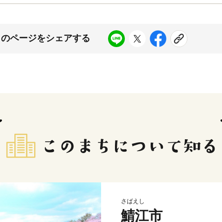
このページをシェアする
さばえし
鯖江市