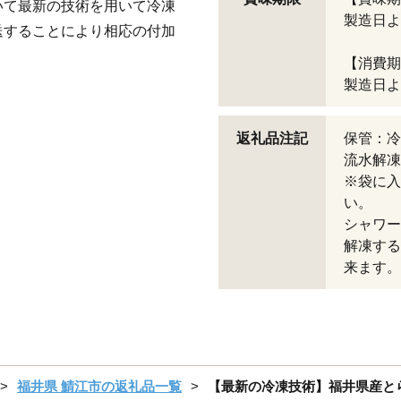
いて最新の技術を用いて冷凍
製造日よ
送することにより相応の付加
【消費期
製造日よ
返礼品注記
保管：冷
流水解凍
※袋に入
い。
シャワー
解凍する
来ます。
福井県 鯖江市の返礼品一覧
【最新の冷凍技術】福井県産とら