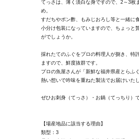
てっさは、薄く淡白な身ですので、2～3枚
め。
すだちやポン酢、もみじおろし等と一緒に
小分け包装になっていますので、ちょっと
がでしょうか。
採れたてのふぐをプロの料理人が捌き、特
ますので、鮮度抜群です。
プロの魚屋さんが「新鮮な福井県産とらふ
熱い想いで吟味を重ねた製法でお届けいた
ぜひお刺身（てっさ）・お鍋（てっちり）
【場産地品に該当する理由】
類型：3