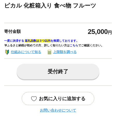
ピカル 化粧箱入り 食べ物 フルーツ
25,000
寄付金額
円
一度に決済する
返礼品数は３つ以内
を推奨しております。
🔰ふるさと納税が初めての方、詳しく知りたい方は
こちら
でご確認ください。
仕組みについて知る
上限額を調べる
受付終了
お気に入りに追加する
お問い合わせについて