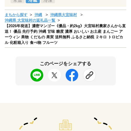
常温
冷蔵
冷凍
まちから探す
沖縄
沖縄県大宜味村
沖縄県 大宜味村の返礼品一覧
【2026年発送】濃密マンゴー《優品・約2kg》大宜味村農家さんから直
送！ 優品 先行予約 沖縄 甘味 糖度 濃厚 おいしい お土産 まんごー ア
ーウィン 果物 くだもの 果実 送料無料 ふるさと納税 ２キロ トロピカ
ル 化粧箱入り 食べ物 フルーツ
このページをシェアする