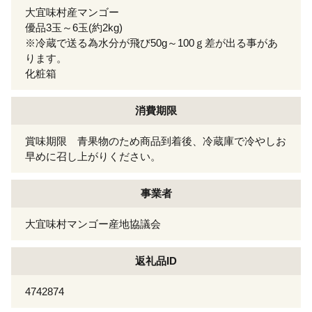
大宜味村産マンゴー
優品3玉～6玉(約2kg)
※冷蔵で送る為水分が飛び50g～100ｇ差が出る事があ
ります。
化粧箱
消費期限
賞味期限 青果物のため商品到着後、冷蔵庫で冷やしお
早めに召し上がりください。
事業者
大宜味村マンゴー産地協議会
返礼品ID
4742874