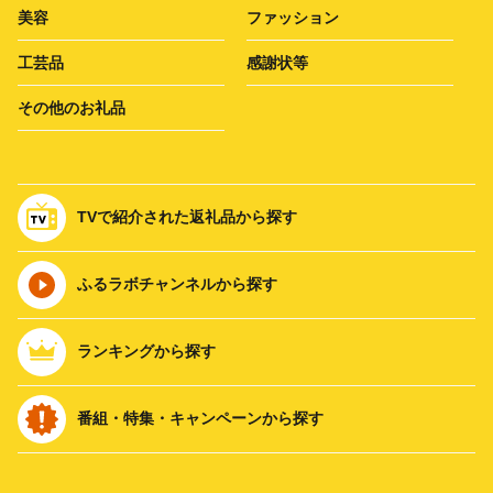
美容
ファッション
工芸品
感謝状等
その他のお礼品
TVで紹介された返礼品から探す
ふるラボチャンネルから探す
ランキングから探す
番組・特集・キャンペーンから探す