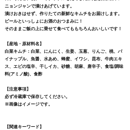
ニョンジャンで漬けあげています。
漬けおきはせず、作りたての新鮮なキムチをお届けします。
ビールといっしょにお酒のおつまみに！
そのままご飯の上に乗せて食べてももちろんおいしいです！
【産地・原材料名】
白菜キムチ：白菜、にんにく、生姜、玉葱、りんご、桃、パ
イナップル、魚醤、水あめ、蜂蜜、イワシ、昆布、牛肉エキ
ス、エビの塩辛、干しイカ、砂糖、胡麻、唐辛子、食塩/調味
料(アミノ酸)、食酢
【注意事項】
必ず冷蔵庫で保存してください。
※画像はイメージです。
【関連キーワード】