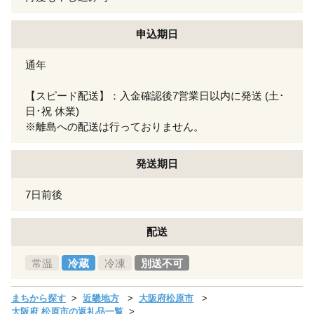
申込期日
通年
【スピード配送】：入金確認後7営業日以内に発送 (土･
日･祝 休業)
※離島への配送は行っておりません。
発送期日
7日前後
配送
常温
冷蔵
冷凍
別送不可
まちから探す
近畿地方
大阪府松原市
大阪府 松原市の返礼品一覧