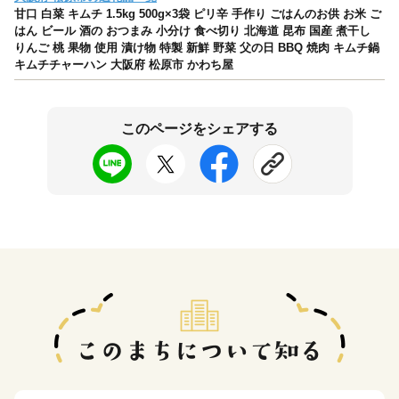
甘口 白菜 キムチ 1.5kg 500g×3袋 ピリ辛 手作り ごはんのお供 お米 ご
はん ビール 酒の おつまみ 小分け 食べ切り 北海道 昆布 国産 煮干し
りんご 桃 果物 使用 漬け物 特製 新鮮 野菜 父の日 BBQ 焼肉 キムチ鍋
キムチチャーハン 大阪府 松原市 かわち屋
このページをシェアする