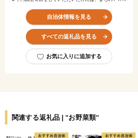
兼ねて松原市の特産品等をお送りさせていただきます。
自治体情報を見る
【ご注意】
※お礼の品のお届けには1～2ヶ月程度かかることがあり
すべての返礼品を見る
ます。
※寄附につきましては、年度内の回数制限を現在設けて
おりません。
お気に入りに追加する
※特典の送付は、松原市外にお住まいの方に限らせてい
ただきます。
※特典商品の写真はイメージです。
関連する返礼品 | "お野菜類"