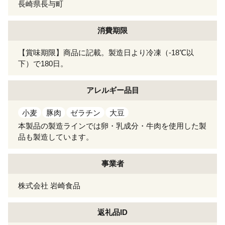
長崎県長与町
消費期限
【賞味期限】商品に記載。製造日より冷凍（-18℃以
下）で180日。
アレルギー
品目
小麦
豚肉
ゼラチン
大豆
本製品の製造ラインでは卵・乳成分・牛肉を使用した製
品も製造しています。
事業者
株式会社 岩崎食品
返礼品ID