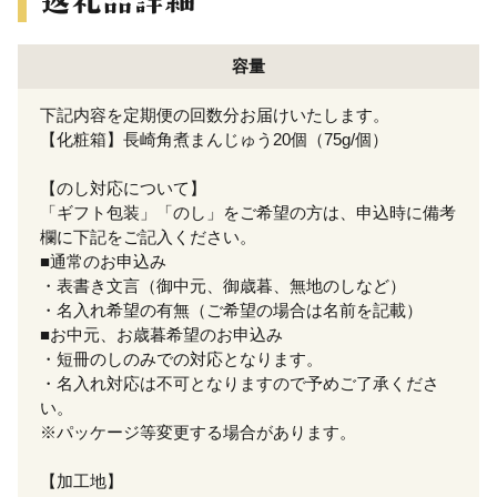
容量
下記内容を定期便の回数分お届けいたします。
【化粧箱】長崎角煮まんじゅう20個（75g/個）
【のし対応について】
「ギフト包装」「のし」をご希望の方は、申込時に備考
欄に下記をご記入ください。
■通常のお申込み
・表書き文言（御中元、御歳暮、無地のしなど）
・名入れ希望の有無（ご希望の場合は名前を記載）
■お中元、お歳暮希望のお申込み
・短冊のしのみでの対応となります。
・名入れ対応は不可となりますので予めご了承くださ
い。
※パッケージ等変更する場合があります。
【加工地】