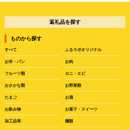
返礼品を探す
ものから探す
すべて
ふるラボオリジナル
お米・パン
お肉
フルーツ類
カニ・エビ
おさかな類
お野菜類
たまご
お酒
お飲み物
お菓子・スイーツ
加工品等
麺類