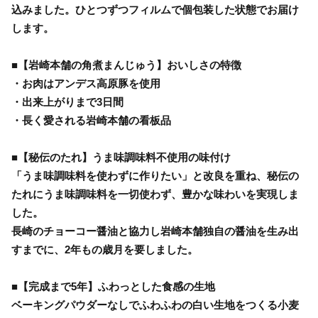
込みました。ひとつずつフィルムで個包装した状態でお届け
します。
■【岩崎本舗の角煮まんじゅう】おいしさの特徴
・お肉はアンデス高原豚を使用
・出来上がりまで3日間
・長く愛される岩崎本舗の看板品
■【秘伝のたれ】うま味調味料不使用の味付け
「うま味調味料を使わずに作りたい」と改良を重ね、秘伝の
たれにうま味調味料を一切使わず、豊かな味わいを実現しま
した。
長崎のチョーコー醤油と協力し岩崎本舗独自の醤油を生み出
すまでに、2年もの歳月を要しました。
■【完成まで5年】ふわっとした食感の生地
ベーキングパウダーなしでふわふわの白い生地をつくる小麦