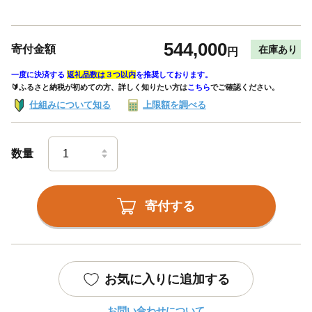
544,000
寄付金額
在庫あり
円
一度に決済する
返礼品数は３つ以内
を推奨しております。
🔰ふるさと納税が初めての方、詳しく知りたい方は
こちら
でご確認ください。
仕組みについて知る
上限額を調べる
数量
寄付する
お気に入りに追加する
お問い合わせについて