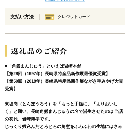
支払い方法
クレジットカード
■「角煮まんじゅう」といえば岩崎本舗
【第28回（1997年）長崎県特産品新作展最優賞受賞】
【第50回（2018年）長崎県特産品新作展ながき手みやげ大賞
受賞】
東坡肉（とんぽうろう）を「もっと手軽に」「よりおいし
く」と願い、長崎角煮まんじゅうの名で誕生させたのは 当店
の初代、岩崎博孝です。
じっくり煮込んだとろとろの角煮をふわふわの生地にはさみ