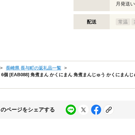
月発送い
配送
常温
長崎県 長与町の返礼品一覧
 [EAB088] 角煮まん かくにまん 角煮まんじゅう かくにまんじ
このページをシェアする