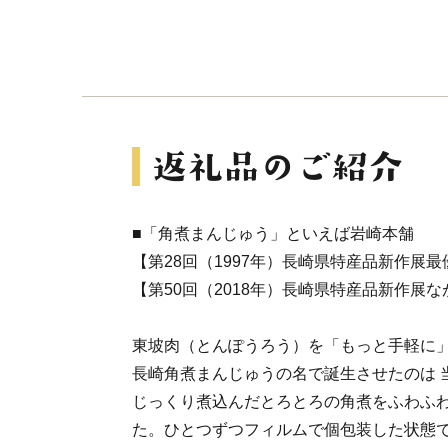
■「角煮まんじゅう」といえば岩崎本舗
【第28回（1997年）長崎県特産品新作展
【第50回（2018年）長崎県特産品新作展
東坡肉（とんぽうろう）を「もっと手軽に
長崎角煮まんじゅうの名で誕生させたのは 
じっくり煮込んだとろとろの角煮をふわふ
た。ひとつずつフィルムで個包装した状態