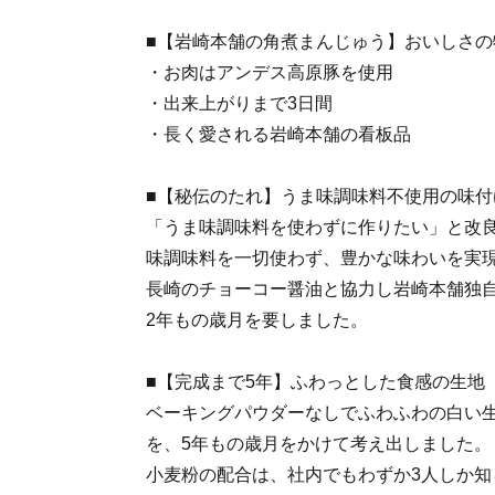
■【岩崎本舗の角煮まんじゅう】おいしさの
・お肉はアンデス高原豚を使用
・出来上がりまで3日間
・長く愛される岩崎本舗の看板品
■【秘伝のたれ】うま味調味料不使用の味付
「うま味調味料を使わずに作りたい」と改
味調味料を一切使わず、豊かな味わいを実
長崎のチョーコー醤油と協力し岩崎本舗独
2年もの歳月を要しました。
■【完成まで5年】ふわっとした食感の生地
ベーキングパウダーなしでふわふわの白い
を、5年もの歳月をかけて考え出しました。
小麦粉の配合は、社内でもわずか3人しか知