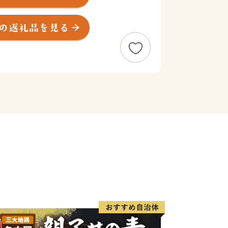
て、お礼の品を贈呈いたします。
す寄附金につきましては、「住みたい
った幸福度日本一のまち」を目指して大
す。
願いいたします。
けた適正な地方団体です。
り寄附額変更のお知らせ
ただき、誠にありがとうございます。
納税制度改正に伴い、2024年9月26日