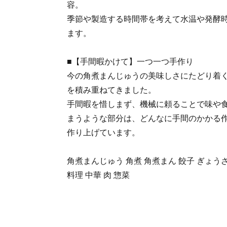
容。
季節や製造する時間帯を考えて水温や発酵
ます。
■【手間暇かけて】一つ一つ手作り
今の角煮まんじゅうの美味しさにたどり着く
を積み重ねてきました。
手間暇を惜しまず、機械に頼ることで味や
まうような部分は、どんなに手間のかかる
作り上げています。
角煮まんじゅう 角煮 角煮まん 餃子 ぎょうざ
料理 中華 肉 惣菜