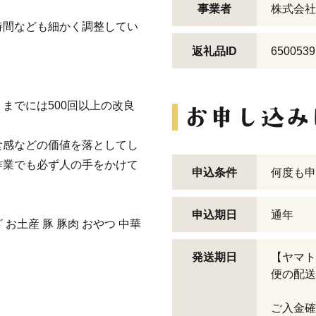
事業者
株式会社
時間なども細かく調整してい
返礼品ID
6500539
までには500回以上の改良
食感などの価値を落としてし
作業でも必ず人の手をかけて
申込条件
何度も申
申込期日
通年
 お土産 豚 豚肉 おやつ 中華
発送期日
【ヤマト
便の配送
ご入金確