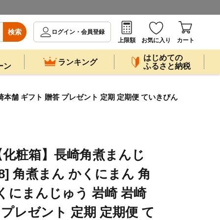
検索
ログイン・会員登録
上限額
お気に入り
カート
はじめての
ランキング
ーン
ふるさと納税
崎本舗 ギフト 贈答 プレゼント 定期 定期便 ていきびん
【化粧箱】長崎角煮まんじ
088] 角煮まん かくにまん 角
くにまんじゅう 岩崎 岩崎
 プレゼント 定期 定期便 て