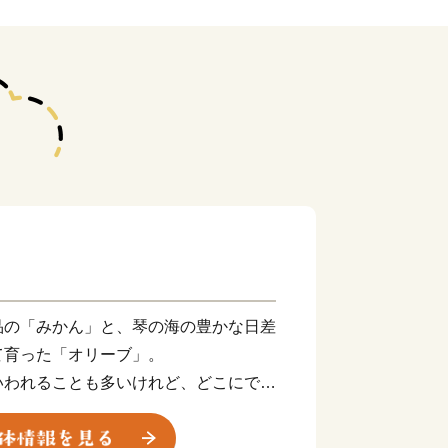
品の「みかん」と、琴の海の豊かな日差
て育った「オリーブ」。
いわれることも多いけれど、どこにでも
かない景色があります。
られた、住みやすさが自慢の風光明媚な町で