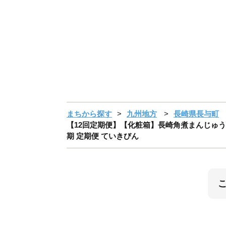
まちから探す
九州地方
長崎県長与町
【12回定期便】【化粧箱】長崎角煮まんじゅう 6個
期 定期便 ていきびん