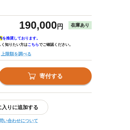
190,000
在庫あり
円
内
を推奨しております。
しく知りたい方は
こちら
でご確認ください。
上限額を調べる
寄付する
に入りに追加する
問い合わせについて