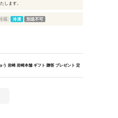
たします。
冷蔵
冷凍
別送不可
ゅう 岩崎 岩崎本舗 ギフト 贈答 プレゼント 定