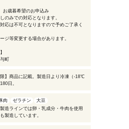
、お歳暮希望のお申込み
しのみでの対応となります。
対応は不可となりますので予めご了承く
ージ等変更する場合があります。
】
与町
限】商品に記載。製造日より冷凍（-18℃
180日。
豚肉
ゼラチン
大豆
製造ラインでは卵・乳成分・牛肉を使用
も製造しています。