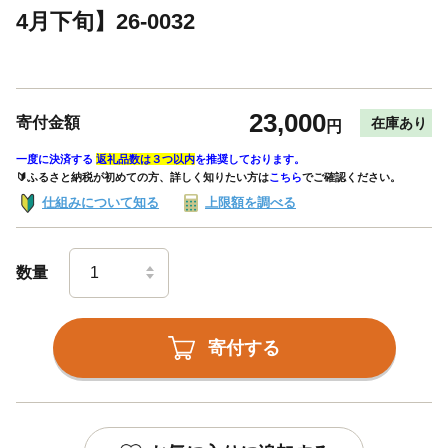
4月下旬】26-0032
23,000
寄付金額
在庫あり
円
一度に決済する
返礼品数は３つ以内
を推奨しております。
🔰ふるさと納税が初めての方、詳しく知りたい方は
こちら
でご確認ください。
仕組みについて知る
上限額を調べる
数量
寄付する