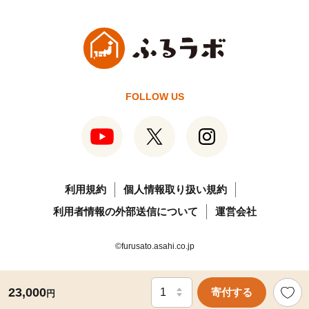
FOLLOW US
利用規約
個人情報取り扱い規約
利用者情報の外部送信について
運営会社
©furusato.asahi.co.jp
23,000
寄付する
円