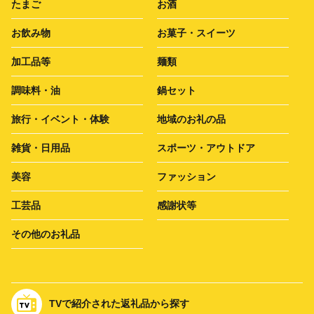
たまご
お酒
お飲み物
お菓子・スイーツ
加工品等
麺類
調味料・油
鍋セット
旅行・イベント・体験
地域のお礼の品
雑貨・日用品
スポーツ・アウトドア
美容
ファッション
工芸品
感謝状等
その他のお礼品
TVで紹介された返礼品から探す