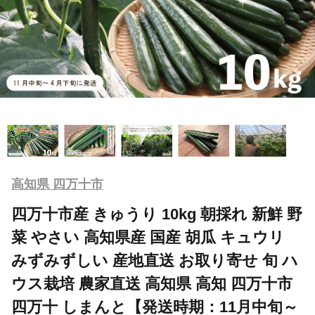
高知県 四万十市
四万十市産 きゅうり 10kg 朝採れ 新鮮 野
菜 やさい 高知県産 国産 胡瓜 キュウリ
みずみずしい 産地直送 お取り寄せ 旬 ハ
ウス栽培 農家直送 高知県 高知 四万十市
四万十 しまんと【発送時期：11月中旬～