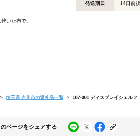
発送期日
14日前
は乾いた布で。
埼玉県 吉川市の返礼品一覧
107-001 ディスプレイシェルフ（
このページをシェアする