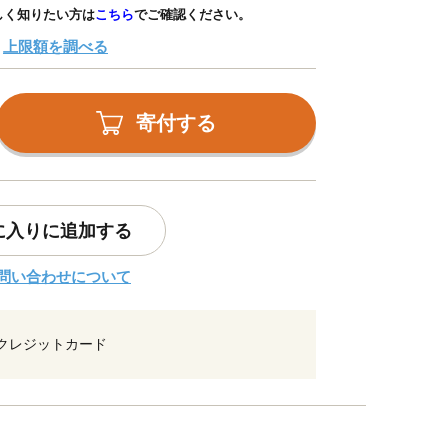
しく知りたい方は
こちら
でご確認ください。
上限額を調べる
寄付する
に入りに追加する
問い合わせについて
クレジットカード