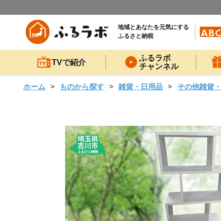
地域とあなたを元気にする
ふるさと納税
ふるラボ
TVで紹介
チャンネル
ホーム
ものから探す
雑貨・日用品
その他雑貨