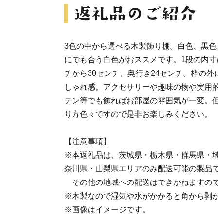
3色の中から選べる木製飾り棚。白色、黒色
にでも合う白色がおススメです。1段の内寸は
チから30センチ、奥行き24センチ。枠の外
しゃれ感。アクセサリーや趣味の物や実用
テン等でも飾ればお部屋の雰囲気が一変。
り方色々ですので是非お楽しみください。
【注意事項】
※本返礼品は、茨城県・栃木県・群馬県・
奈川県・山梨県エリアのみ配送可能の製品
その他の地域への配送はできかねますので
※木製なので湿気や水がかかると角から剥
※画像はイメージです。