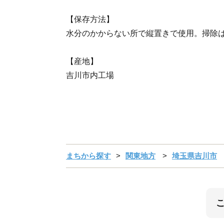
【保存方法】
水分のかからない所で縦置きで使用。掃除
【産地】
吉川市内工場
まちから探す
関東地方
埼玉県吉川市