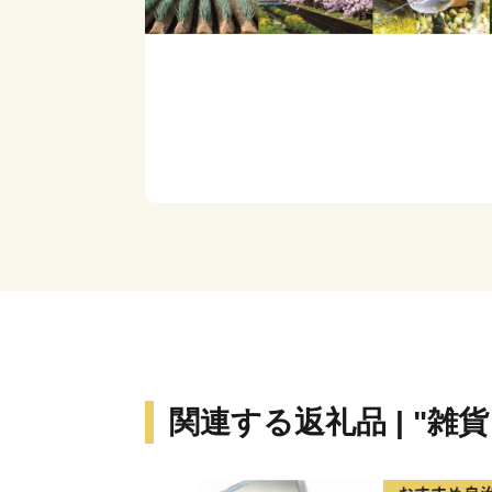
関連する返礼品 | "雑