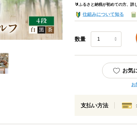
🔰ふるさと納税が初めての方、詳
仕組みについて知る
数量
お気
お
支払い方法