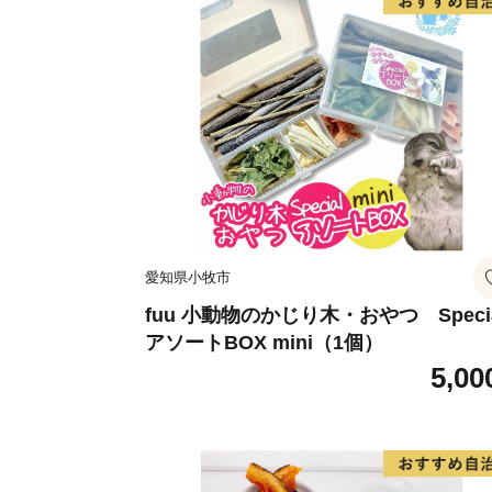
愛知県小牧市
fuu 小動物のかじり木・おやつ Speci
アソートBOX mini（1個）
5,00