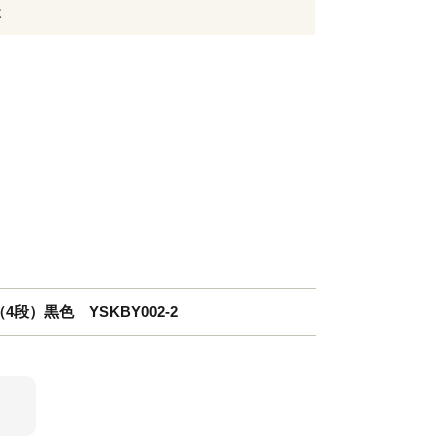
後
4段）黒色 YSKBY002-2