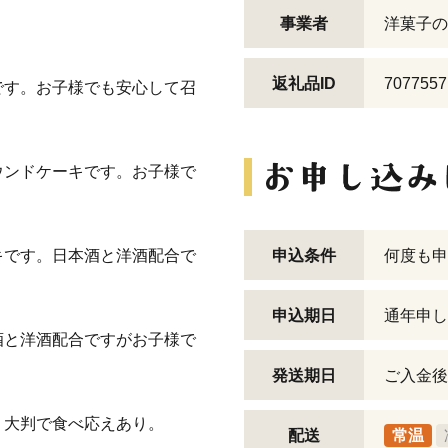
事業者
洋菓子の
返礼品ID
7077557
です。お子様でも安心して召
ウンドケーキです。お子様で
キです。日本酒と洋酒配合で
申込条件
何度も申
申込期日
通年申し
酒と洋酒配合ですがお子様で
発送期日
ご入金後
。大判で食べ応えあり。
配送
常温