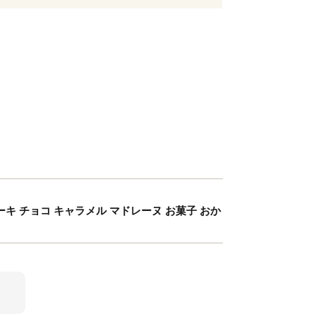
ーキ チョコ キャラメル マドレーヌ お菓子 おか