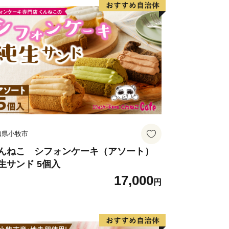
として名をとどろかせていきました。
知県小牧市
んねこ シフォンケーキ（アソート）
生サンド 5個入
17,000
円