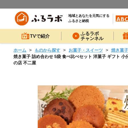
地域とあなたを元気にする
ふるさと納税
ふるラボ
TVで紹介
チャンネル
ホーム
ものから探す
お菓子・スイーツ
焼き菓
焼き菓子 詰め合わせ 5袋 食べ比べセット 洋菓子 ギフト 小
の店 不二屋