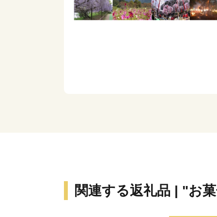
関連する返礼品 | "お