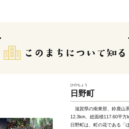
ひのちょう
日野町
滋賀県の南東部、鈴鹿山系の
12.3km、総面積117.6
日野町は、町の花である「