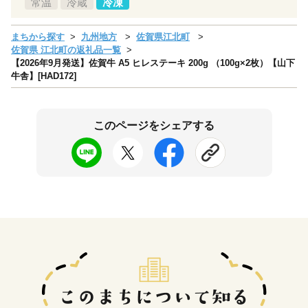
常温
冷蔵
冷凍
まちから探す
九州地方
佐賀県江北町
佐賀県 江北町の返礼品一覧
【2026年9月発送】佐賀牛 A5 ヒレステーキ 200g （100g×2枚）【山下
牛舎】[HAD172]
このページをシェアする