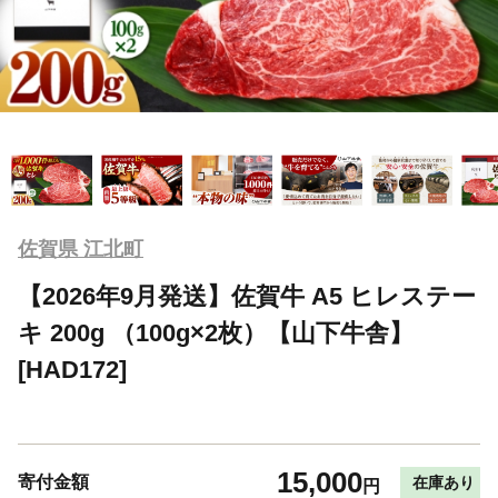
佐賀県 江北町
【2026年9月発送】佐賀牛 A5 ヒレステー
キ 200g （100g×2枚）【山下牛舎】
[HAD172]
15,000
寄付金額
在庫あり
円