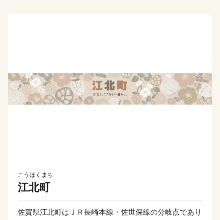
こうほくまち
江北町
佐賀県江北町はＪＲ長崎本線・佐世保線の分岐点であり