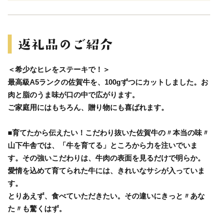
＜希少なヒレをステーキで！＞
最高級A5ランクの佐賀牛を、100gずつにカットしました。お
肉と脂のうま味が口の中で広がります。
ご家庭用にはもちろん、贈り物にも喜ばれます。
■育てたから伝えたい！こだわり抜いた佐賀牛の〃本当の味〃
山下牛舎では、「牛を育てる」ところから力を注いでいま
す。その強いこだわりは、牛肉の表面を見るだけで明らか。
愛情を込めて育てられた牛には、きれいなサシが入っていま
す。
とりあえず、食べていただきたい。その違いにきっと〃あな
た〃も驚くはず。