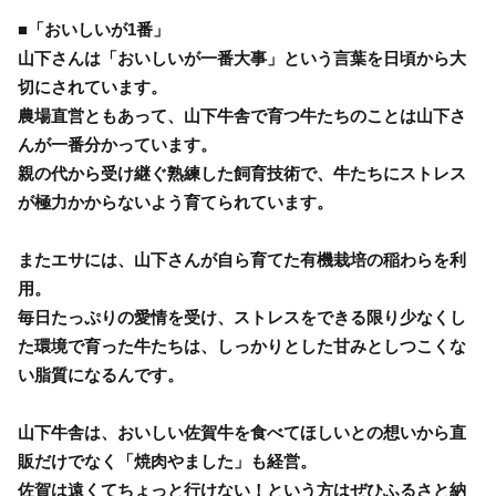
■「おいしいが1番」
山下さんは「おいしいが一番大事」という言葉を日頃から大
切にされています。
農場直営ともあって、山下牛舎で育つ牛たちのことは山下さ
んが一番分かっています。
親の代から受け継ぐ熟練した飼育技術で、牛たちにストレス
が極力かからないよう育てられています。
またエサには、山下さんが自ら育てた有機栽培の稲わらを利
用。
毎日たっぷりの愛情を受け、ストレスをできる限り少なくし
た環境で育った牛たちは、しっかりとした甘みとしつこくな
い脂質になるんです。
山下牛舎は、おいしい佐賀牛を食べてほしいとの想いから直
販だけでなく「焼肉やました」も経営。
佐賀は遠くてちょっと行けない！という方はぜひふるさと納