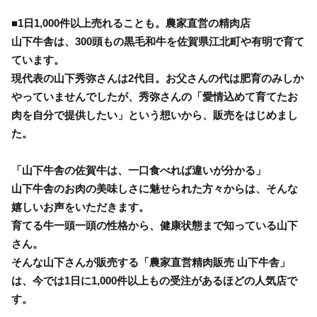
■1日1,000件以上売れることも。農家直営の精肉店
山下牛舎は、300頭もの黒毛和牛を佐賀県江北町や有明で育て
ています。
現代表の山下秀弥さんは2代目。お父さんの代は肥育のみしか
やっていませんでしたが、秀弥さんの「愛情込めて育てたお
肉を自分で提供したい」という想いから、販売をはじめまし
た。
「山下牛舎の佐賀牛は、一口食べれば違いが分かる」
山下牛舎のお肉の美味しさに魅せられた方々からは、そんな
嬉しいお声をいただきます。
育てる牛一頭一頭の性格から、健康状態まで知っている山下
さん。
そんな山下さんが販売する「農家直営精肉販売 山下牛舎」
は、今では1日に1,000件以上もの受注があるほどの人気店で
す。