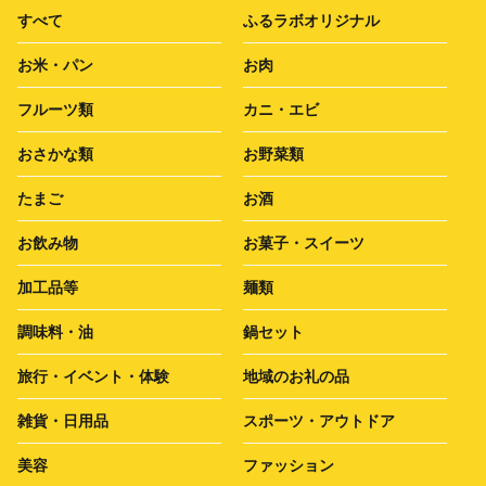
すべて
ふるラボオリジナル
お米・パン
お肉
フルーツ類
カニ・エビ
おさかな類
お野菜類
たまご
お酒
お飲み物
お菓子・スイーツ
加工品等
麺類
調味料・油
鍋セット
旅行・イベント・体験
地域のお礼の品
雑貨・日用品
スポーツ・アウトドア
美容
ファッション