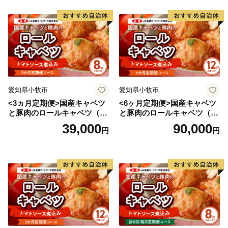
愛知県小牧市
愛知県小牧市
<3ヵ月定期便>国産キャベツ
<6ヶ月定期便>国産キャベツ
と豚肉のロールキャベツ（4P
と豚肉のロールキャベツ（6P
入り）
入り）
39,000
90,000
円
円