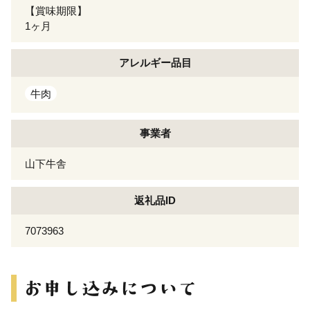
【賞味期限】
1ヶ月
アレルギー
品目
牛肉
事業者
山下牛舎
返礼品ID
7073963