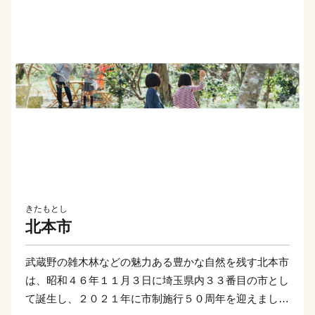
きたもとし
北本市
武蔵野の雑木林などの魅力ある豊かな自然を残す北本市
は、昭和４６年１１月３日に埼玉県内３３番目の市とし
て誕生し、２０２１年に市制施行５０周年を迎えまし