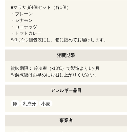
■マラサダ4個セット（各1個）
・プレーン
・シナモン
・ココナッツ
・トマトカレー
※1つ1つ個包装にし、箱に詰めてお届けします。
消費期限
賞味期限： 冷凍室（-18℃）で製造より1ヶ月
※解凍後はお早めにお召し上がりください。
アレルギー
品目
卵
乳成分
小麦
事業者