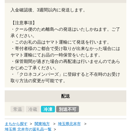
入金確認後、3週間以内に発送します。
【注意事項】
・クール便のため離島への発送はいたしかねます。ご了
承ください。
・このお礼の品はヤマト運輸にて発送を行います。
・寄付者様のご都合で受け取りが出来なかった場合には
ヤマト運輸にてお品の一時保管をいたします。
・保管期間が過ぎた場合の再配達は行いませんのであら
かじめご了承ください。
・「クロネコメンバーズ」に登録すると不在時のお受け
取り方法の変更が可能です。
配送
常温
冷蔵
冷凍
別送不可
まちから探す
関東地方
埼玉県北本市
埼玉県 北本市の返礼品一覧