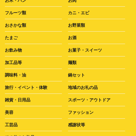
お米・パン
お肉
フルーツ類
カニ・エビ
おさかな類
お野菜類
たまご
お酒
お飲み物
お菓子・スイーツ
加工品等
麺類
調味料・油
鍋セット
旅行・イベント・体験
地域のお礼の品
雑貨・日用品
スポーツ・アウトドア
美容
ファッション
工芸品
感謝状等