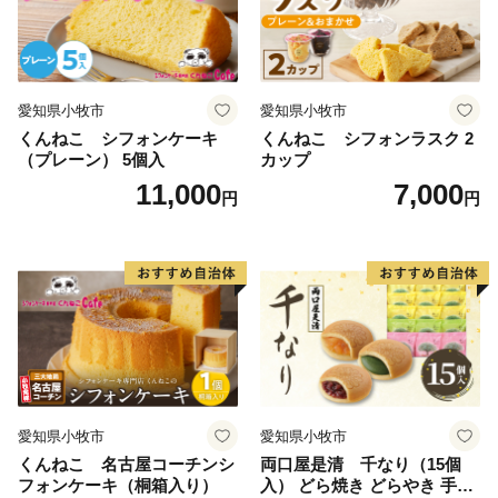
愛知県小牧市
愛知県小牧市
くんねこ シフォンケーキ
くんねこ シフォンラスク 2
（プレーン） 5個入
カップ
11,000
7,000
円
円
愛知県小牧市
愛知県小牧市
くんねこ 名古屋コーチンシ
両口屋是清 千なり（15個
フォンケーキ（桐箱入り）
入） どら焼き どらやき 手土