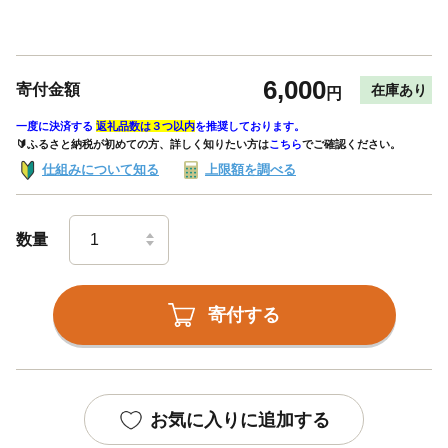
6,000
寄付金額
在庫あり
円
一度に決済する
返礼品数は３つ以内
を推奨しております。
🔰ふるさと納税が初めての方、詳しく知りたい方は
こちら
でご確認ください。
仕組みについて知る
上限額を調べる
数量
寄付する
お気に入りに追加する