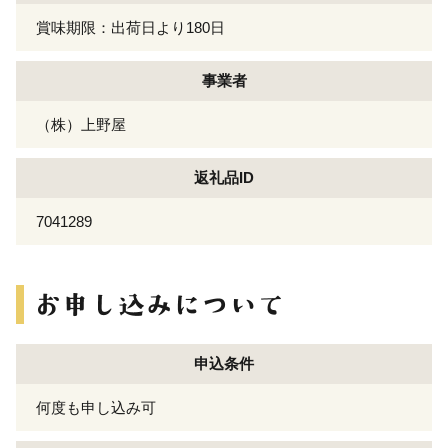
賞味期限：出荷日より180日
事業者
（株）上野屋
返礼品ID
7041289
申込条件
何度も申し込み可