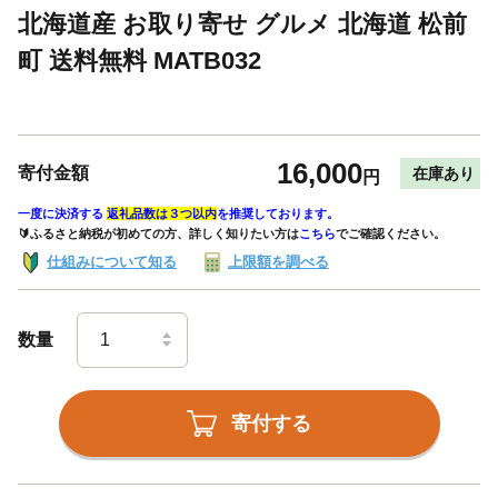
北海道産 お取り寄せ グルメ 北海道 松前
町 送料無料 MATB032
16,000
寄付金額
在庫あり
円
一度に決済する
返礼品数は３つ以内
を推奨しております。
🔰ふるさと納税が初めての方、詳しく知りたい方は
こちら
でご確認ください。
仕組みについて知る
上限額を調べる
数量
寄付する