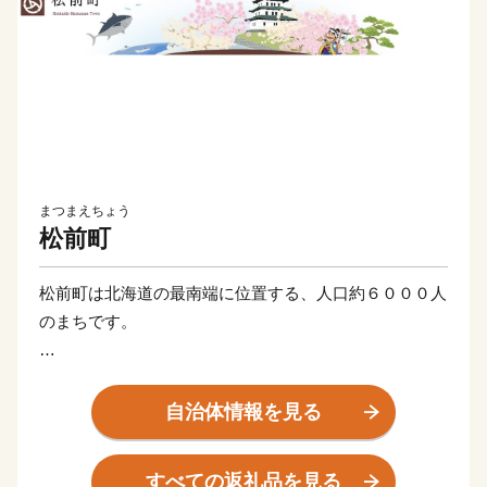
まつまえちょう
松前町
松前町は北海道の最南端に位置する、人口約６０００人
のまちです。
西は日本海、南は津軽海峡に面した海岸線沿いに集落が
形成され、
自治体情報を見る
変化に富んだ景観を有し、温暖な気候風土に恵まれ、
四季に応じた味覚を満喫できる町です。
すべての返礼品を見る