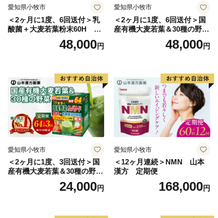
愛知県小牧市
愛知県小牧市
＜2ヶ月に1度、6回送付＞乳
＜2ヶ月に1度、6回送付＞国
酸菌＋大麦若葉粉末60H 山
産有機大麦若葉＆30種の野
本漢方 定期便
菜 山本漢方 定期便
48,000
48,000
円
円
愛知県小牧市
愛知県小牧市
＜2ヶ月に1度、3回送付＞国
＜12ヶ月連続＞NMN 山本
産有機大麦若葉＆30種の野
漢方 定期便
菜 山本漢方 定期便
24,000
168,000
円
円