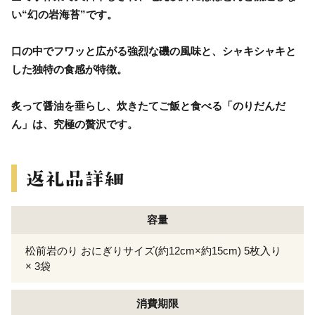
い“幻の岩海苔”です。
口の中でフワッと広がる強烈な磯の風味と、シャキシャキと
した独特の食感が特徴。
炙って醤油を垂らし、炊きたてご飯と食べる「のりだんだ
ん」は、究極の贅沢です。
容量
松前岩のり おにぎりサイズ(約12cm×約15cm) 5枚入り
× 3袋
消費期限