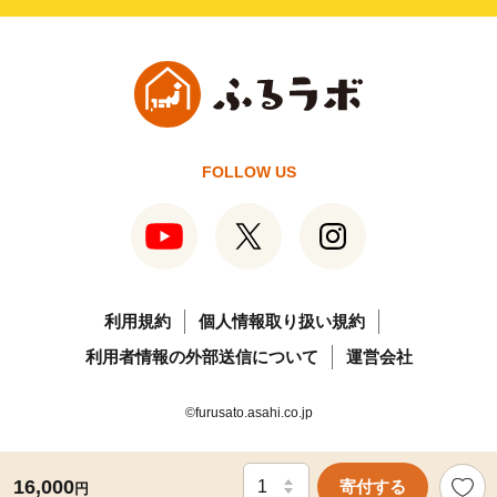
FOLLOW US
利用規約
個人情報取り扱い規約
利用者情報の外部送信について
運営会社
©furusato.asahi.co.jp
16,000
寄付する
円