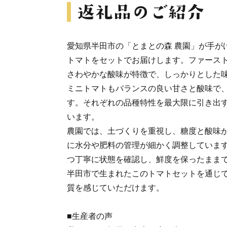
愛知県半田市の「とまとの森 農園」が手が
トマトをセットでお届けします。ファース
さわやかな酸味が特徴で、しっかりとした
ミニトマトもバランスの良い甘さと酸味で
す。それぞれの品種特性を最大限に引き出
います。
農園では、土づくりを重視し、糖度と酸味
に水分や肥料の管理が細かく調整していま
つ丁寧に状態を確認し、鮮度を保ったまま
半田市で生まれたこのトマトセットを通じ
質を感じていただけます。
■生産者の声