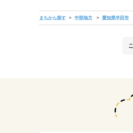
まちから探す
中部地方
愛知県半田市