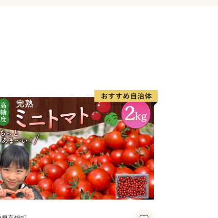
遺産に登録され、国の重要無形民俗文化
た、5年に一度、各地区の山車31台が
り」は50万人もの観客が訪れます。