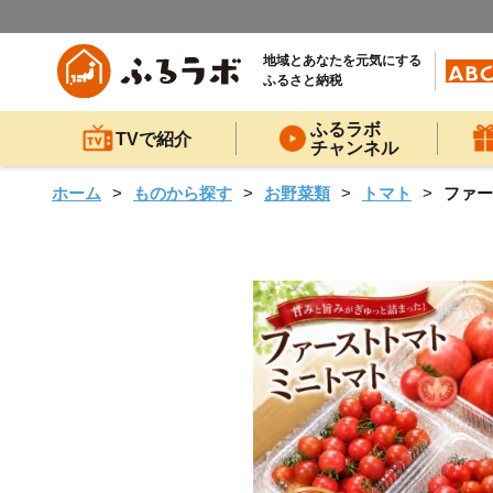
地域とあなたを元気にする
ふるさと納税
ふるラボ
TVで紹介
チャンネル
ホーム
ものから探す
お野菜類
トマト
ファー