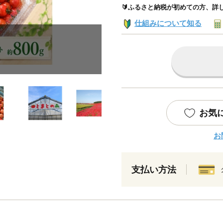
🔰ふるさと納税が初めての方、詳
仕組みについて知る
お気
お
支払い方法