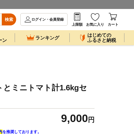
検索
ログイン・会員登録
上限額
お気に入り
カート
はじめての
ランキング
ーン
ふるさと納税
とミニトマト計1.6kgセ
9,000
円
内
を推奨しております。