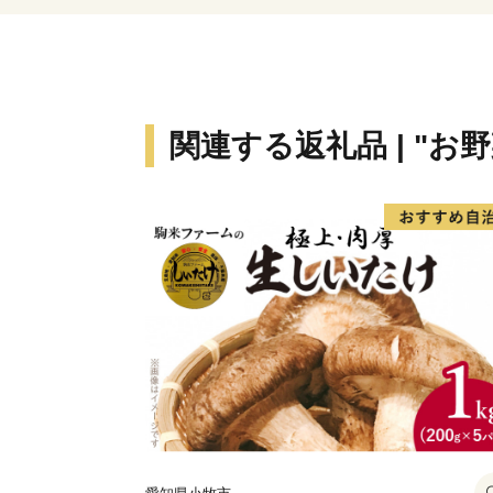
関連する返礼品 | "お野