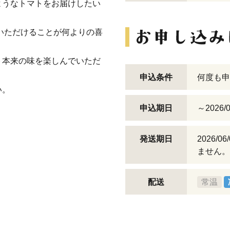
ようなトマトをお届けしたい
いただけることが何よりの喜
ト本来の味を楽しんでいただ
申込条件
何度も申
い。
申込期日
～2026/0
発送期日
2026/
ません。
配送
常温