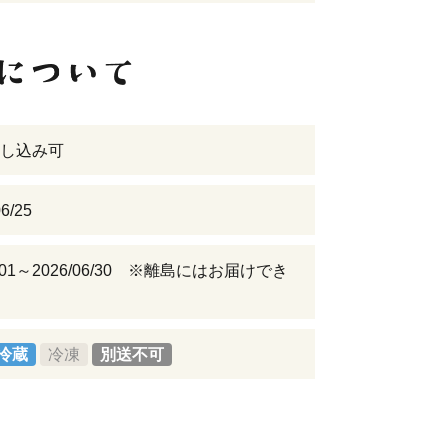
し込み可
6/25
06/01～2026/06/30 ※離島にはお届けでき
冷蔵
冷凍
別送不可