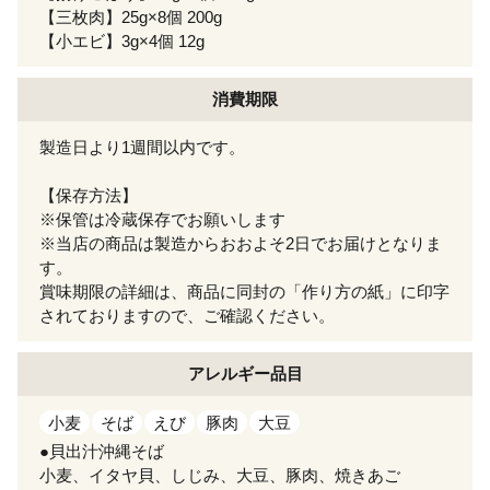
【三枚肉】25g×8個 200g
【小エビ】3g×4個 12g
消費期限
製造日より1週間以内です。
【保存方法】
※保管は冷蔵保存でお願いします
※当店の商品は製造からおおよそ2日でお届けとなりま
す。
賞味期限の詳細は、商品に同封の「作り方の紙」に印字
されておりますので、ご確認ください。
アレルギー
品目
小麦
そば
えび
豚肉
大豆
●貝出汁沖縄そば
小麦、イタヤ貝、しじみ、大豆、豚肉、焼きあご