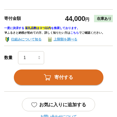
44,000
寄付金額
在庫あり
円
一度に決済する
返礼品数は３つ以内
を推奨しております。
🔰ふるさと納税が初めての方、詳しく知りたい方は
こちら
でご確認ください。
仕組みについて知る
上限額を調べる
数量
寄付する
お気に入りに追加する
お問い合わせについて