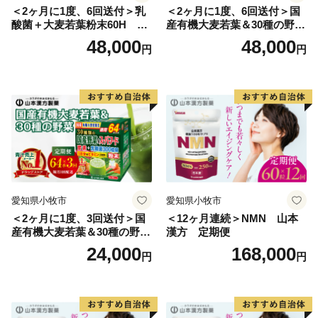
＜2ヶ月に1度、6回送付＞乳
＜2ヶ月に1度、6回送付＞国
酸菌＋大麦若葉粉末60H 山
産有機大麦若葉＆30種の野
本漢方 定期便
菜 山本漢方 定期便
48,000
48,000
円
円
愛知県小牧市
愛知県小牧市
＜2ヶ月に1度、3回送付＞国
＜12ヶ月連続＞NMN 山本
産有機大麦若葉＆30種の野
漢方 定期便
菜 山本漢方 定期便
24,000
168,000
円
円