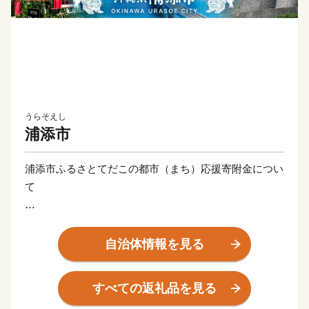
うらそえし
浦添市
浦添市ふるさとてだこの都市（まち）応援寄附金につい
て
5千円以上のふるさと納税（寄附）をしていただいた方
には、心ばかりの返礼品を差し上げております。
自治体情報を見る
この機会にぜひ浦添市の魅力を感じていただけると幸い
です。
すべての返礼品を見る