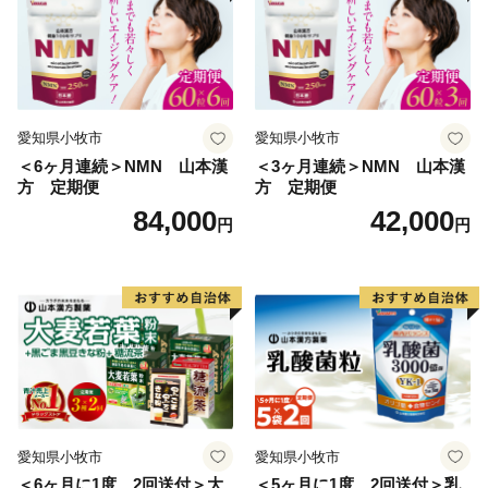
愛知県小牧市
愛知県小牧市
＜6ヶ月連続＞NMN 山本漢
＜3ヶ月連続＞NMN 山本漢
方 定期便
方 定期便
84,000
42,000
円
円
愛知県小牧市
愛知県小牧市
＜6ヶ月に1度、2回送付＞大
＜5ヶ月に1度、2回送付＞乳