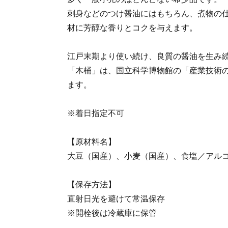
刺身などのつけ醤油にはもちろん、煮物の
材に芳醇な香りとコクを与えます。
江戸末期より使い続け、良質の醤油を生み
「木桶」は、国立科学博物館の「産業技術
ます。
※着日指定不可
【原材料名】
大豆（国産）、小麦（国産）、食塩／アル
【保存方法】
直射日光を避けて常温保存
※開栓後は冷蔵庫に保管