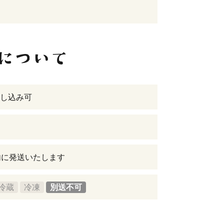
し込み可
内に発送いたします
冷蔵
冷凍
別送不可