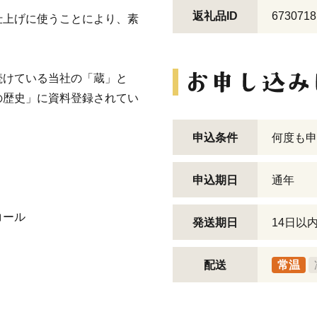
返礼品ID
6730718
仕上げに使うことにより、素
続けている当社の「蔵」と
の歴史」に資料登録されてい
申込条件
何度も申
申込期日
通年
コール
発送期日
14日以
配送
常温