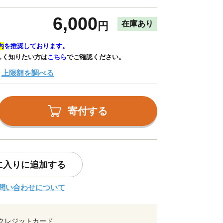
6,000
在庫あり
円
内
を推奨しております。
しく知りたい方は
こちら
でご確認ください。
上限額を調べる
寄付する
に入りに追加する
問い合わせについて
クレジットカード