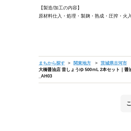
【製造/加工の内容】
原材料仕入・処理・製麹・熟成・圧搾・火
まちから探す
関東地方
茨城県古河市
大橋醤油店 昔しょうゆ 500ｍL 2本セット｜醤
_AH03