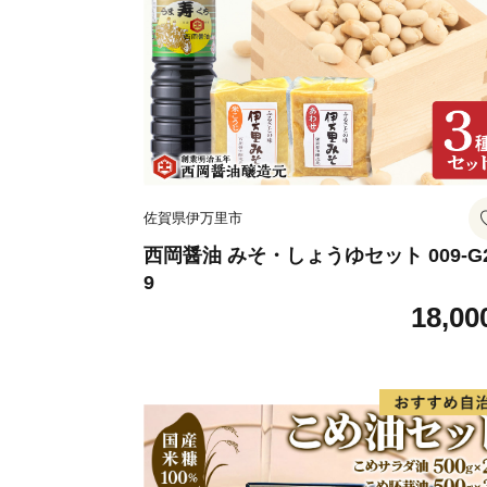
佐賀県伊万里市
西岡醤油 みそ・しょうゆセット 009-G
9
18,00