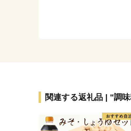
関連する返礼品 | "調