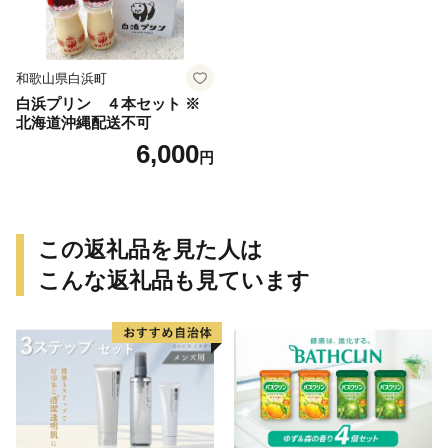
和歌山県白浜町
白浜プリン ４本セット ※
北海道沖縄配送不可
6,000
円
この返礼品を見た人は
こんな返礼品も見ています