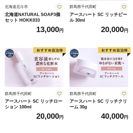
北海道北斗市
群馬県千代田町
北海道NATURAL SOAP3個
アースハート SC リッチピー
セット HOKK033
ル 30ml
13,000
20,000
円
円
群馬県千代田町
群馬県千代田町
アースハート SC リッチロー
アースハート SC リッチクリ
ション 100ml
ーム 30g
20,000
40,000
円
円