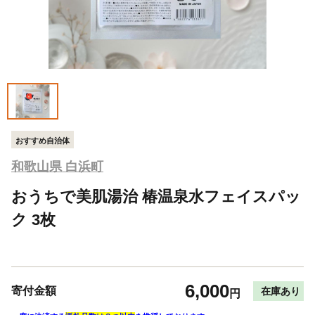
おすすめ自治体
和歌山県 白浜町
おうちで美肌湯治 椿温泉水フェイスパッ
ク 3枚
6,000
寄付金額
在庫あり
円