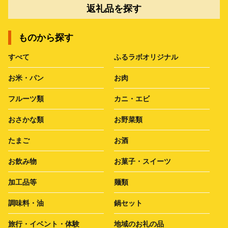
返礼品を探す
ものから探す
すべて
ふるラボオリジナル
お米・パン
お肉
フルーツ類
カニ・エビ
おさかな類
お野菜類
たまご
お酒
お飲み物
お菓子・スイーツ
加工品等
麺類
調味料・油
鍋セット
旅行・イベント・体験
地域のお礼の品