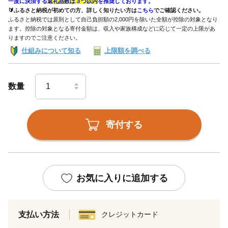
一度に決済する
返礼品数は３つ以内
を推奨しております。
🔰ふるさと納税が初めての方、詳しく知りたい方は
こちら
でご確認ください。
ふるさと納税では原則として自己負担額の2,000円を除いた全額が控除の対象となり
ます。控除の対象となる寄付金額は、収入や家族構成などに応じて一定の上限があ
りますのでご注意ください。
仕組みについて知る
上限額を調べる
数量
寄付する
お気に入りに追加する
支払い方法
クレジットカード