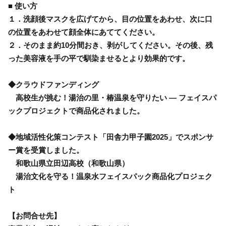
■ 使い方
１．洗顔後マスクを広げてから、目の位置をあわせ、次に口
の位置をあわせて顔全体にあててください。
２．そのまま約10分間おき、剥がしてください。その後、残
った美容液を手の平で馴染ませるとより効果的です。
◆クラウドファンディング
高校生が挑む！湯治の里・椿温泉を守りたい ― フェイスパ
ックプロジェクトで商品化されました。
◆地域活性化策コンテスト「田舎力甲子園2025」でスポンサ
ー賞を受賞しました。
和歌山県立田辺高校（和歌山県）
湯治文化を守る！温泉水フェイスパック商品化プロジェク
ト
【お問合せ先】