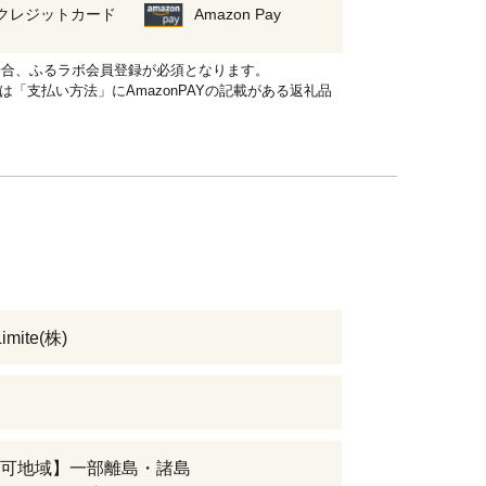
クレジットカード
Amazon Pay
れる場合、ふるラボ会員登録が必須となります。
品は「支払い方法」にAmazonPAYの記載がある返礼品
imite(株)
可地域】一部離島・諸島