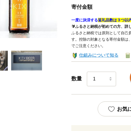
寄付金額
一度に決済する
返礼品数は３つ以
🔰ふるさと納税が初めての方、詳
ふるさと納税では原則として自己負
す。控除の対象となる寄付金額は
でご注意ください。
仕組みについて知る
数量
お気