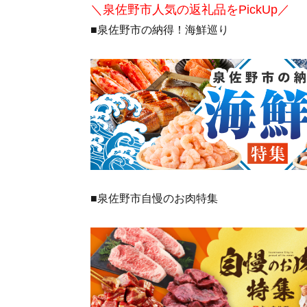
＼泉佐野市人気の返礼品をPickUp／
■泉佐野市の納得！海鮮巡り
■泉佐野市自慢のお肉特集