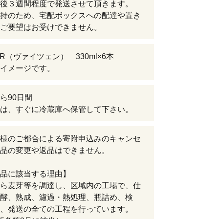
後３週間程度で発送させて頂きます。
持のため、宅配ボックスへの配達や置き
ご要望はお受けできません。
EER（ヴァイツェン） 330ml×6本
イメージです。
ら90日間
は、すぐに冷蔵庫へ保管して下さい。
様のご都合による寄附申込みのキャンセ
品の変更や返品はできません。
品に該当する理由】
ら麦芽等を調達し、区域内の工場で、仕
酵、熟成、濾過・熱処理、瓶詰め、検
、発送の全ての工程を行っています。