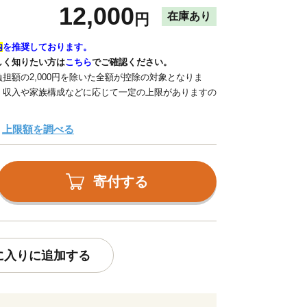
12,000
在庫あり
円
内
を推奨しております。
しく知りたい方は
こちら
でご確認ください。
担額の2,000円を除いた全額が控除の対象となりま
、収入や家族構成などに応じて一定の上限がありますの
上限額を調べる
寄付する
に入りに追加する