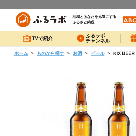
地域とあなたを元気にする
ふるさと納税
ふるラボ
TVで紹介
チャンネル
ホーム
ものから探す
お酒
ビール
KIX B