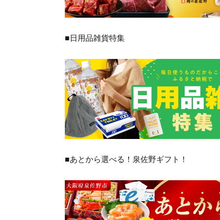
■日用品雑貨特集
■あとから選べる！泉佐野ギフト！