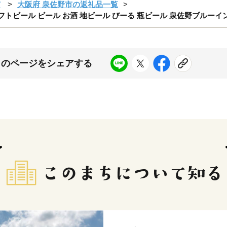
市
大阪府 泉佐野市の返礼品一覧
フトビール ビール お酒 地ビール びーる 瓶ビール 泉佐野ブルーイ
このページをシェアする