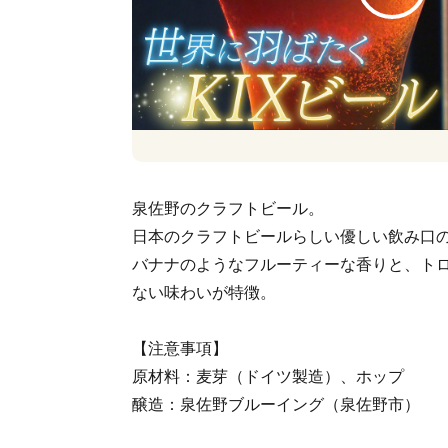
泉佐野のクラフトビール。
日本のクラフトビールらしい優しい飲み口の
バナナのようなフルーティーな香りと、ト
ない味わいが特徴。
【注意事項】
原材料：麦芽（ドイツ製造）、ホップ
醸造：泉佐野ブルーイング（泉佐野市）