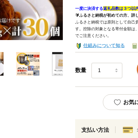
一度に決済する
返礼品数は３つ以
🔰ふるさと納税が初めての方、詳
ふるさと納税では原則として自己負
す。控除の対象となる寄付金額は
でご注意ください。
仕組みについて知る
数量
お気
支払い方法