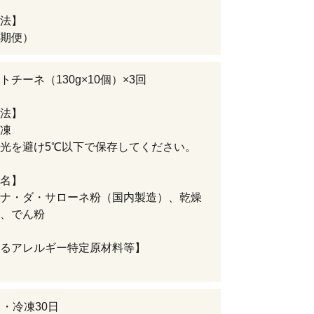
法】
期便）
トチーネ（130g×10個）×3回
法】
凍
光を避け5℃以下で保存してください。
名】
ナ・ダ・サローネ粉（国内製造）、乾燥
、でん粉
るアレルギー特定原材料等】
日・冷凍30日