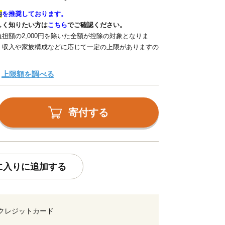
内
を推奨しております。
しく知りたい方は
こちら
でご確認ください。
担額の2,000円を除いた全額が控除の対象となりま
、収入や家族構成などに応じて一定の上限がありますの
上限額を調べる
寄付する
に入りに追加する
クレジットカード