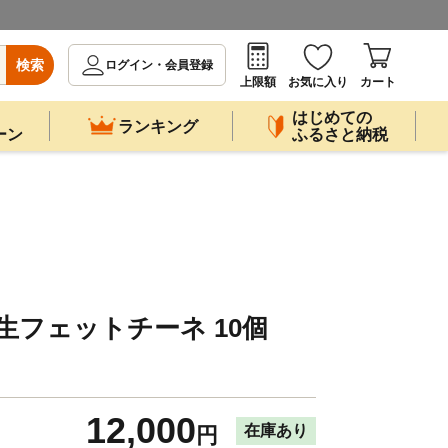
検索
ログイン・会員登録
上限額
お気に入り
カート
はじめての
ランキング
ーン
ふるさと納税
生フェットチーネ 10個
12,000
在庫あり
円