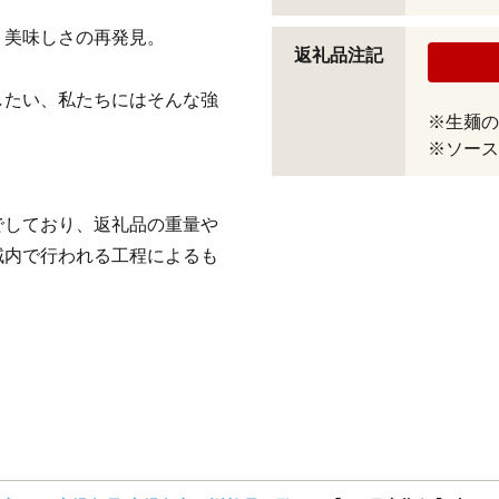
、美味しさの再発見。
返礼品注記
したい、私たちにはそんな強
※生麺の
※ソース
でしており、返礼品の重量や
域内で行われる工程によるも