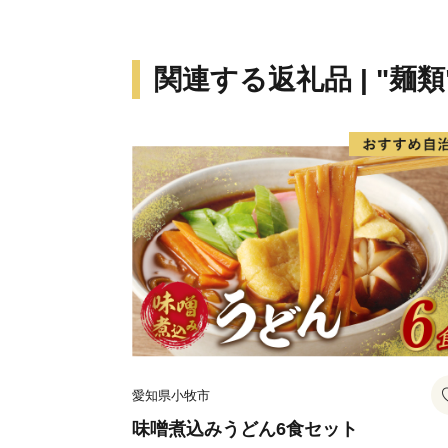
関連する返礼品 | "麺類
愛知県小牧市
味噌煮込みうどん6食セット