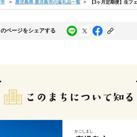
島市
鹿児島県 鹿児島市の返礼品一覧
【3ヶ月定期便】生フェット
このページをシェアする
かごしまし