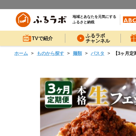
地域とあなたを元気にする
ふるさと納税
ふるラボ
TVで紹介
チャンネル
ホーム
ものから探す
麺類
パスタ
【3ヶ月定期