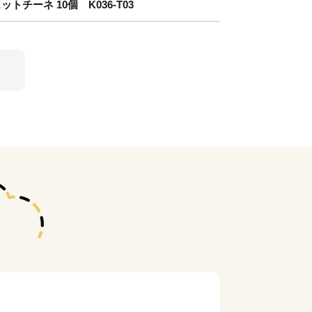
チーネ 10個 K036-T03