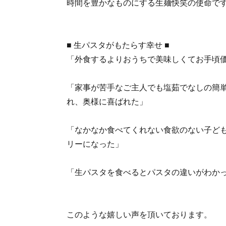
時間を豊かなものにする生麺快笑の使命で
■ 生パスタがもたらす幸せ ■
「外食するよりおうちで美味しくてお手頃
「家事が苦手なご主人でも塩茹でなしの簡
れ、奥様に喜ばれた」
「なかなか食べてくれない食欲のない子ど
リーになった」
「生パスタを食べるとパスタの違いがわか
このような嬉しい声を頂いております。