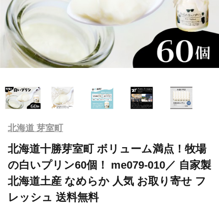
北海道 芽室町
北海道十勝芽室町 ボリューム満点！牧場
の白いプリン60個！ me079-010／ 自家製
北海道土産 なめらか 人気 お取り寄せ フ
レッシュ 送料無料