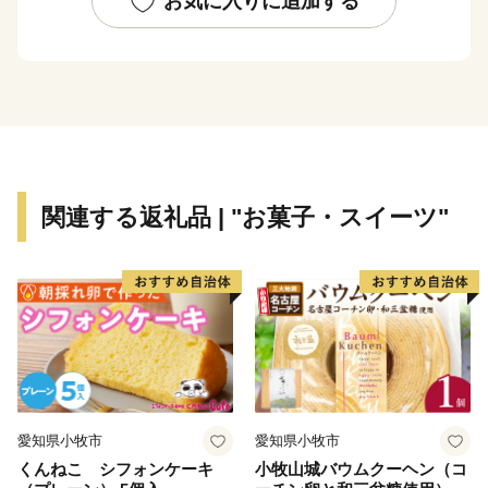
お気に入りに追加する
関連する返礼品 | "お菓子・スイーツ"
愛知県小牧市
愛知県小牧市
くんねこ シフォンケーキ
小牧山城バウムクーヘン（コ