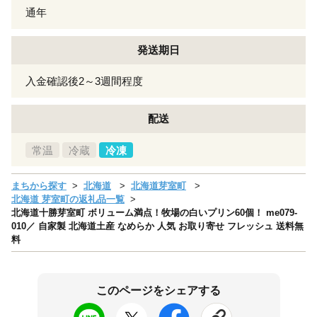
通年
発送期日
入金確認後2～3週間程度
配送
常温
冷蔵
冷凍
まちから探す
北海道
北海道芽室町
北海道 芽室町の返礼品一覧
北海道十勝芽室町 ボリューム満点！牧場の白いプリン60個！ me079-
010／ 自家製 北海道土産 なめらか 人気 お取り寄せ フレッシュ 送料無
料
このページをシェアする