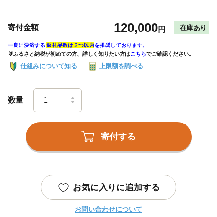
120,000
寄付金額
在庫あり
円
一度に決済する
返礼品数は３つ以内
を推奨しております。
🔰ふるさと納税が初めての方、詳しく知りたい方は
こちら
でご確認ください。
仕組みについて知る
上限額を調べる
数量
寄付する
お気に入りに追加する
お問い合わせについて