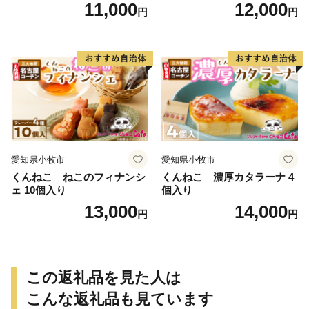
11,000
12,000
円
円
愛知県小牧市
愛知県小牧市
くんねこ ねこのフィナンシ
くんねこ 濃厚カタラーナ 4
ェ 10個入り
個入り
13,000
14,000
円
円
この返礼品を見た人は
こんな返礼品も見ています