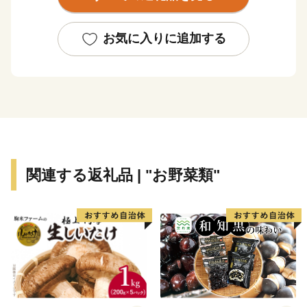
ーもございます。室戸市が誇る食や自然に触れていただ
き、室戸市の魅力を感じていただければ幸いです。
お気に入りに追加する
関連する返礼品 | "お野菜類"