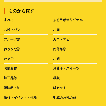
ものから探す
すべて
ふるラボオリジナル
お米・パン
お肉
フルーツ類
カニ・エビ
おさかな類
お野菜類
たまご
お酒
お飲み物
お菓子・スイーツ
加工品等
麺類
調味料・油
鍋セット
旅行・イベント・体験
地域のお礼の品