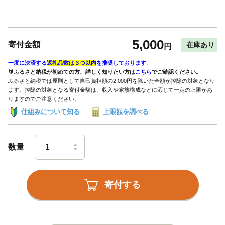
5,000
寄付金額
在庫あり
円
一度に決済する
返礼品数は３つ以内
を推奨しております。
🔰ふるさと納税が初めての方、詳しく知りたい方は
こちら
でご確認ください。
ふるさと納税では原則として自己負担額の2,000円を除いた全額が控除の対象となり
ます。控除の対象となる寄付金額は、収入や家族構成などに応じて一定の上限があ
りますのでご注意ください。
仕組みについて知る
上限額を調べる
数量
寄付する