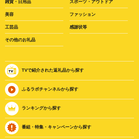
雑貨・日用品
スポーツ・アウトドア
美容
ファッション
工芸品
感謝状等
その他のお礼品
TVで紹介された返礼品から探す
ふるラボチャンネルから探す
ランキングから探す
番組・特集・キャンペーンから探す