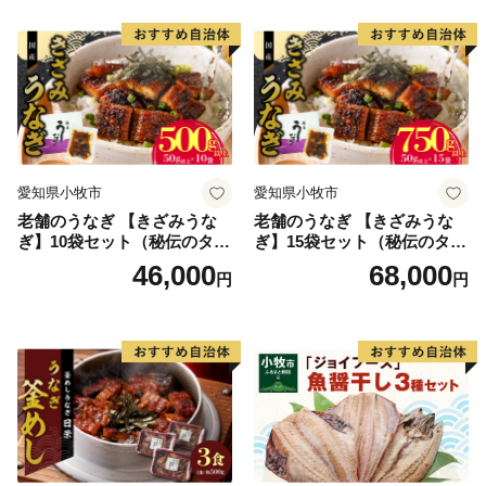
り お茶漬け お取り寄せ お取
り寄せグルメ 愛知県 小牧市
送料無料
愛知県小牧市
愛知県小牧市
老舗のうなぎ 【きざみうな
老舗のうなぎ 【きざみうな
ぎ】10袋セット（秘伝のタレ
ぎ】15袋セット（秘伝のタレ
付）
付）
46,000
68,000
円
円