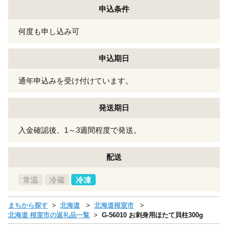
申込条件
何度も申し込み可
申込期日
通年申込みを受け付けています。
発送期日
入金確認後、1～3週間程度で発送。
配送
常温
冷蔵
冷凍
まちから探す
北海道
北海道根室市
北海道 根室市の返礼品一覧
G-56010 お刺身用ほたて貝柱300g