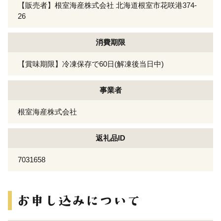
【販売者】根室海産株式会社 北海道根室市花咲港374-
26
消費期限
【賞味期限】冷凍保存で60日(解凍後当日中)
事業者
根室海産株式会社
返礼品ID
7031658