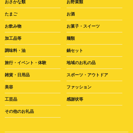
おさかな類
お野菜類
たまご
お酒
お飲み物
お菓子・スイーツ
加工品等
麺類
調味料・油
鍋セット
旅行・イベント・体験
地域のお礼の品
雑貨・日用品
スポーツ・アウトドア
美容
ファッション
工芸品
感謝状等
その他のお礼品