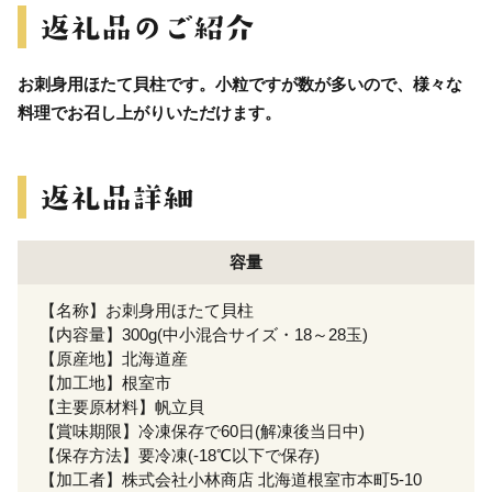
お刺身用ほたて貝柱です。小粒ですが数が多いので、様々な
料理でお召し上がりいただけます。
容量
【名称】お刺身用ほたて貝柱
【内容量】300g(中小混合サイズ・18～28玉)
【原産地】北海道産
【加工地】根室市
【主要原材料】帆立貝
【賞味期限】冷凍保存で60日(解凍後当日中)
【保存方法】要冷凍(-18℃以下で保存)
【加工者】株式会社小林商店 北海道根室市本町5-10