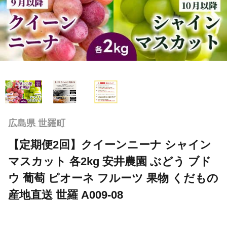
広島県 世羅町
【定期便2回】クイーンニーナ シャイン
マスカット 各2kg 安井農園 ぶどう ブド
ウ 葡萄 ピオーネ フルーツ 果物 くだもの
産地直送 世羅 A009-08