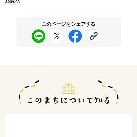
A009-08
このページをシェアする