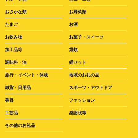
おさかな類
お野菜類
たまご
お酒
お飲み物
お菓子・スイーツ
加工品等
麺類
調味料・油
鍋セット
旅行・イベント・体験
地域のお礼の品
雑貨・日用品
スポーツ・アウトドア
美容
ファッション
工芸品
感謝状等
その他のお礼品