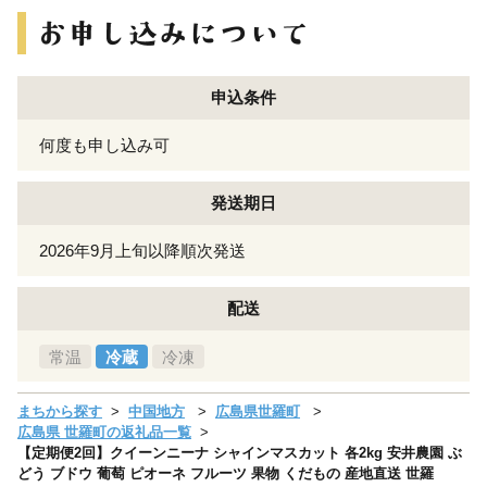
申込条件
何度も申し込み可
発送期日
2026年9月上旬以降順次発送
配送
常温
冷蔵
冷凍
まちから探す
中国地方
広島県世羅町
広島県 世羅町の返礼品一覧
【定期便2回】クイーンニーナ シャインマスカット 各2kg 安井農園 ぶ
どう ブドウ 葡萄 ピオーネ フルーツ 果物 くだもの 産地直送 世羅