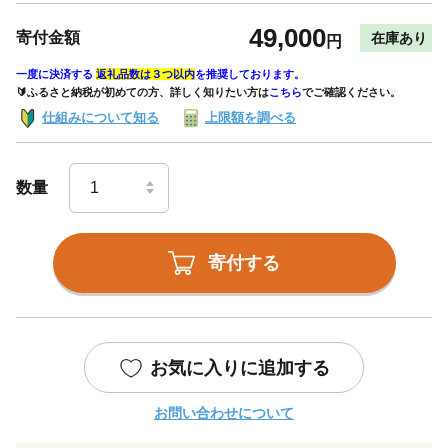
49,000
寄付金額
在庫あり
円
一度に決済する
返礼品数は３つ以内
を推奨しております。
🔰ふるさと納税が初めての方、詳しく知りたい方は
こちら
でご確認ください。
仕組みについて知る
上限額を調べる
数量
寄付する
お気に入りに追加する
お問い合わせについて