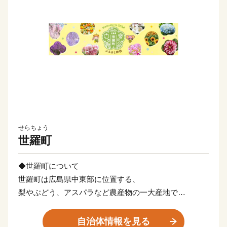
せらちょう
世羅町
◆世羅町について
世羅町は広島県中東部に位置する、
梨やぶどう、アスパラなど農産物の一大産地で
六次産業や駅伝強豪校の世羅高校などが全国的に有名で
す。
自治体情報を見る