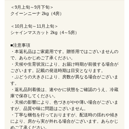
＜9月上旬～9月下旬＞
クイーンニーナ 2kg（4房）
＜10月上旬～11月上旬＞
シャインマスカット 2kg（4～5房）
■注意事項
・本返礼品はご家庭用です。贈答用ではございませんの
で、あらかじめご了承ください。
・天候や生育状況により、お届け時期が前後する場合が
ございます。記載の発送時期は目安となります。
・ぶどうの大きさにより、房数が異なる場合がございま
す。
・返礼品到着後は、速やかに状態をご確認のうえ、冷蔵
庫で保存してください。
・天候の影響により、色づきがやや薄い場合がございま
すが、品質や味に問題はございません。
・丁寧な梱包を行っておりますが、配送時の揺れや傾き
により、房から実が外れる場合がございます。あらかじ
めご了承ください。