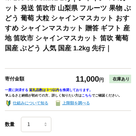
ット 発送 笛吹市 山梨県 フルーツ 果物 ぶ
どう 葡萄 大粒 シャインマスカット おす
すめ シャインマスカット 贈答 ギフト 産
地 笛吹市 シャインマスカット 笛吹 葡萄
国産 ぶどう 人気 国産 1.2kg 先行｜
11,000
寄付金額
在庫あり
円
一度に決済する
返礼品数は３つ以内
を推奨しております。
🔰ふるさと納税が初めての方、詳しく知りたい方は
こちら
でご確認ください。
仕組みについて知る
上限額を調べる
数量