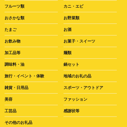
フルーツ類
カニ・エビ
おさかな類
お野菜類
たまご
お酒
お飲み物
お菓子・スイーツ
加工品等
麺類
調味料・油
鍋セット
旅行・イベント・体験
地域のお礼の品
雑貨・日用品
スポーツ・アウトドア
美容
ファッション
工芸品
感謝状等
その他のお礼品