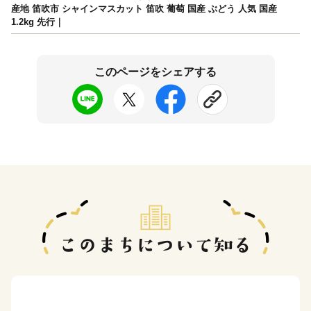
産地 笛吹市 シャインマスカット 笛吹 葡萄 国産 ぶどう 人気 国産
1.2kg 先行｜
このページをシェアする