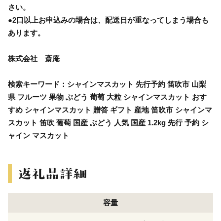
さい。
●2口以上お申込みの場合は、配送日が重なってしまう場合も
あります。
株式会社 斎庵
検索キーワード：シャインマスカット 先行予約 笛吹市 山梨
県 フルーツ 果物 ぶどう 葡萄 大粒 シャインマスカット おす
すめ シャインマスカット 贈答 ギフト 産地 笛吹市 シャインマ
スカット 笛吹 葡萄 国産 ぶどう 人気 国産 1.2kg 先行 予約 シ
ャイン マスカット
容量