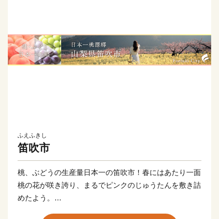
ふえふきし
笛吹市
桃、ぶどうの生産量日本一の笛吹市！春にはあたり一面
桃の花が咲き誇り、まるでピンクのじゅうたんを敷き詰
めたよう。
まさに桃源郷の名にふさわしい大パノラマが広がりま