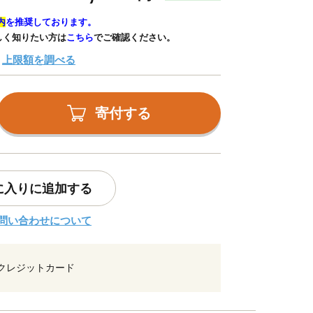
内
を推奨しております。
しく知りたい方は
こちら
でご確認ください。
上限額を調べる
寄付する
に入りに追加する
問い合わせについて
クレジットカード