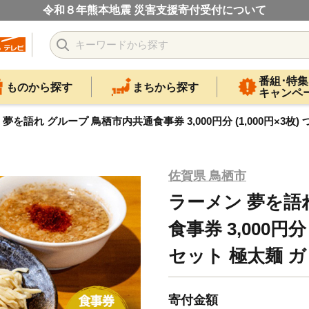
令和８年熊本地震 災害支援寄付受付について
番組･特集
ものから探す
まちから探す
キャンペ
夢を語れ グループ 鳥栖市内共通食事券 3,000円分 (1,000円×3
佐賀県 鳥栖市
ラーメン 夢を語
食事券 3,000円分
セット 極太麺 
寄付金額