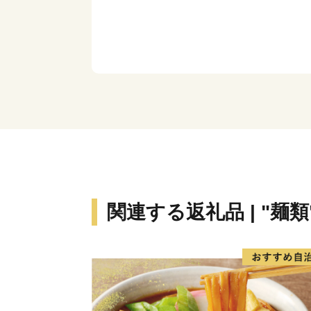
関連する返礼品 | "麺類