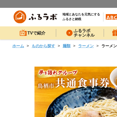
地域とあなたを元気にする
ふるさと納税
ふるラボ
TVで紹介
チャンネル
ホーム
ものから探す
麺類
ラーメン
ラーメン 