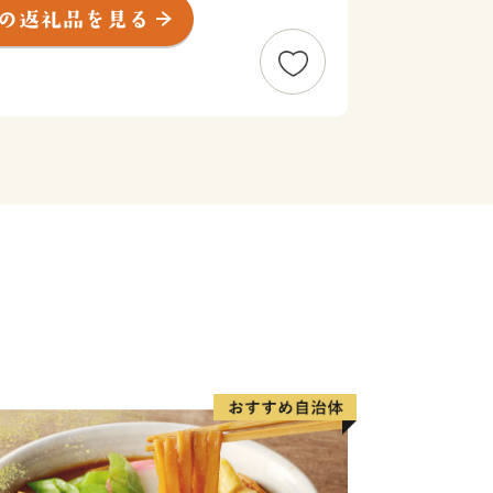
す。九州の陸上交通の要衝という地理的
物流の拠点として発展を遂げてきまし
ホームタウンとするJリーグ・サガン鳥
ーグ・久光スプリングスの活躍がまちを