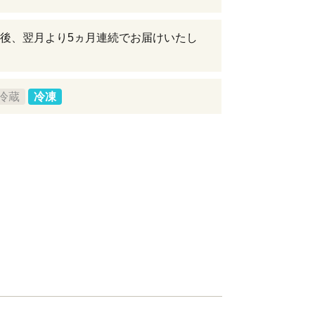
後、翌月より5ヵ月連続でお届けいたし
冷蔵
冷凍