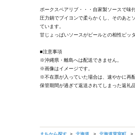
ポークスペアリブ・・・自家製ソースで味
圧力鍋でブイヨンで柔らかくし、そのあと
ています。
甘じょっぱいソースがビールとの相性ピッ
■注意事項
※沖縄県・離島へは配送できません。
※画像はイメージです。
※不在票が入っていた場合は、速やかに再
保管期間が過ぎて返送されてしまった返礼
まちから探す
北海道
北海道芽室町