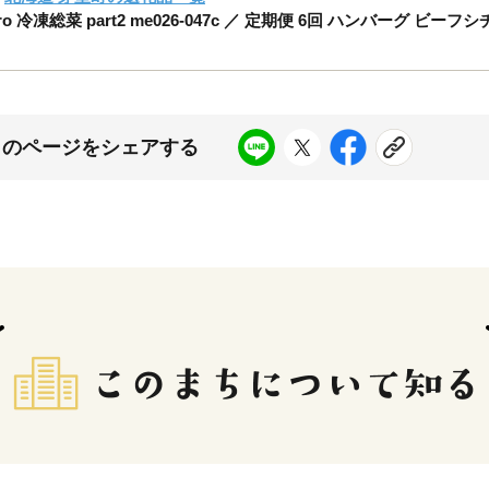
冷凍総菜 part2 me026-047c ／ 定期便 6回 ハンバーグ ビ
このページをシェアする