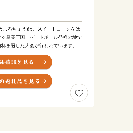
めむろちょう)は、スイートコーンをは
する農業王国。ゲートボール発祥の地で
地杯を冠した大会が行われています。
すべての特産品の最低寄附金額または内容