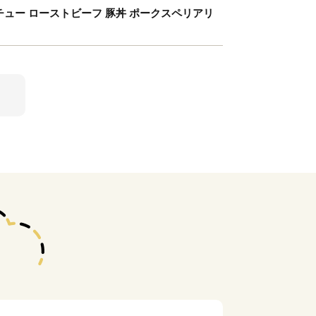
ーフシチュー ローストビーフ 豚丼 ポークスペリアリ