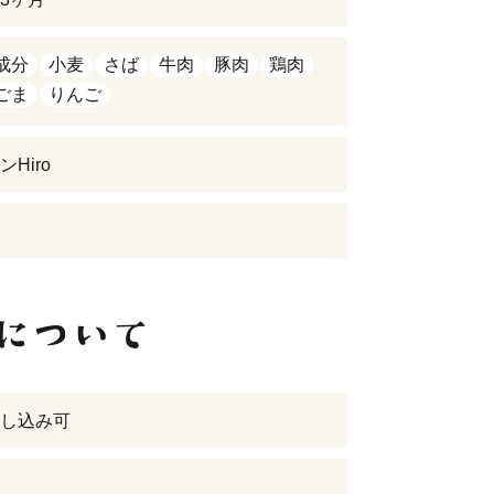
成分
小麦
さば
牛肉
豚肉
鶏肉
ごま
りんご
Hiro
し込み可