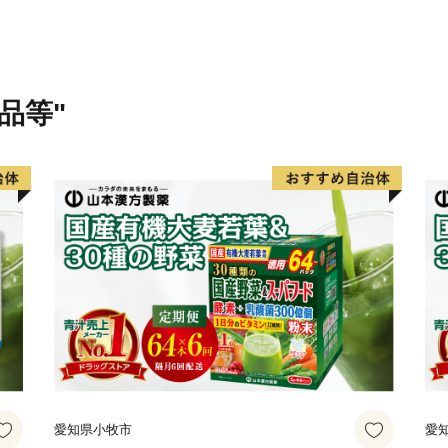
品等"
愛知県小牧市
愛