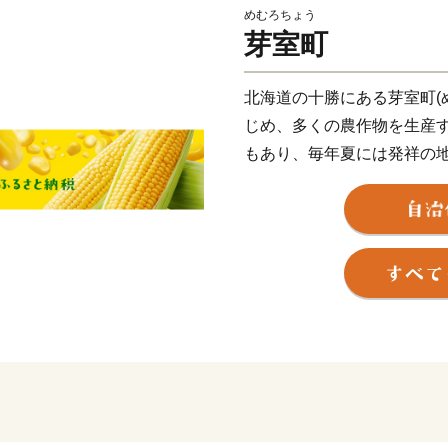
めむろちょう
芽室町
北海道の十勝にある芽室町(
じめ、多くの農作物を生産
もあり、毎年夏には発祥の
※2022年6月1日から、
を変更しております。