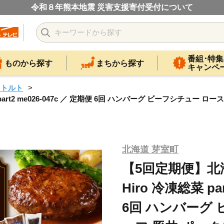
令和８年熊本地震 災害支援寄付受付について
番組･特集
ものから探す
まちから探す
キャンペ
レトルト
rt2 me026-047c ／ 定期便 6回 ハンバーグ ビーフシチュー
北海道 芽室町
【5回定期便】北
Hiro 冷凍総菜 par
6回 ハンバーグ