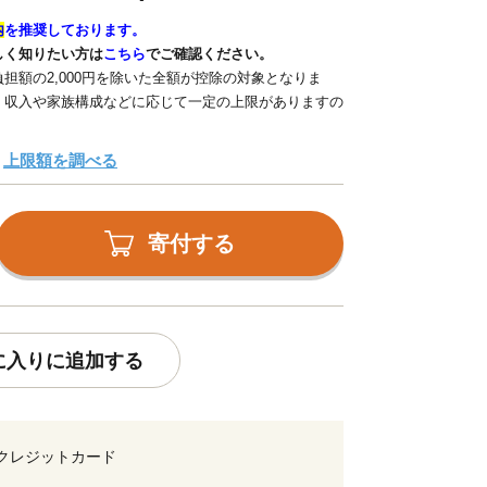
内
を推奨しております。
しく知りたい方は
こちら
でご確認ください。
担額の2,000円を除いた全額が控除の対象となりま
、収入や家族構成などに応じて一定の上限がありますの
上限額を調べる
寄付する
に入りに追加する
クレジットカード