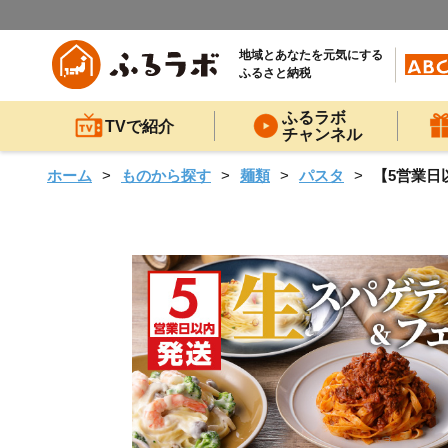
地域とあなたを元気にする
ふるさと納税
ふるラボ
TVで紹介
チャンネル
ホーム
ものから探す
麺類
パスタ
【5営業日