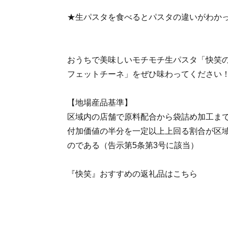
★生パスタを食べるとパスタの違いがわか
おうちで美味しいモチモチ生パスタ「快笑
フェットチーネ」をぜひ味わってください
【地場産品基準】
区域内の店舗で原料配合から袋詰め加工ま
付加価値の半分を一定以上上回る割合が区
のである（告示第5条第3号に該当）
『快笑』おすすめの返礼品はこちら