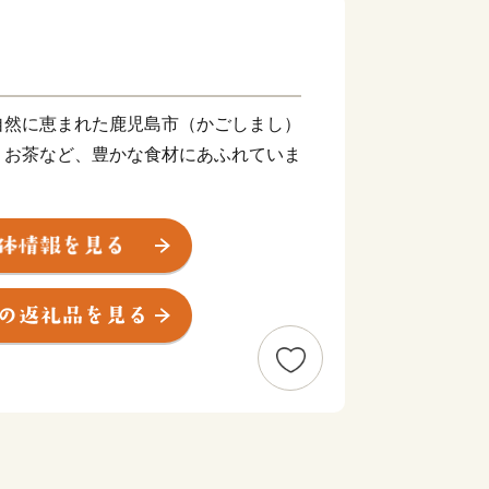
自然に恵まれた鹿児島市（かごしまし）
、お茶など、豊かな食材にあふれていま
やさつま揚げなど美味しい“食”の宝庫
技術で生み出された薩摩切子、薩摩焼な
あります。
して各種都市機能が集積しており、これ
り組んでいます。