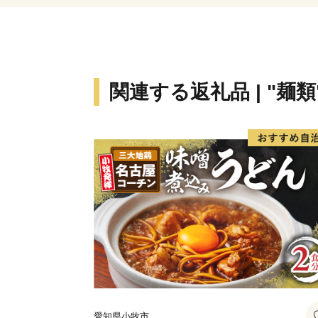
関連する返礼品 | "麺類
愛知県小牧市