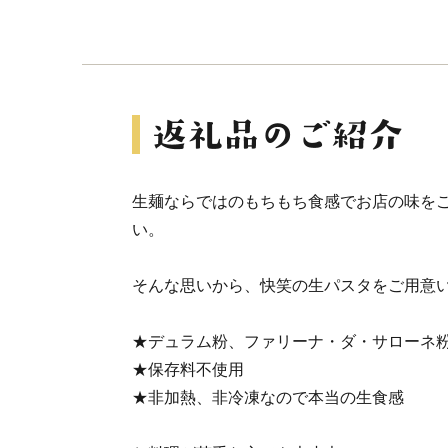
生麺ならではのもちもち食感でお店の味を
い。
そんな思いから、快笑の生パスタをご用意
★デュラム粉、ファリーナ・ダ・サローネ
★保存料不使用
★非加熱、非冷凍なので本当の生食感