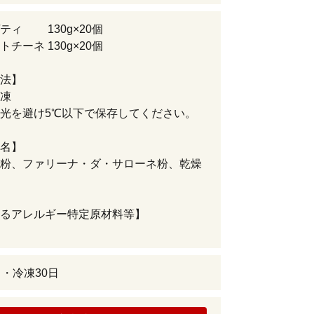
ティ 130g×20個
チーネ 130g×20個
法】
凍
光を避け5℃以下で保存してください。
名】
粉、ファリーナ・ダ・サローネ粉、乾燥
るアレルギー特定原材料等】
日・冷凍30日