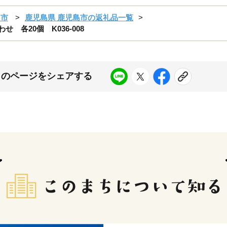
島市
鹿児島県 鹿児島市の返礼品一覧
 各20個 K036-008
このページをシェアする