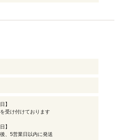
日】
を受け付けております
日】
後、5営業日以内に発送