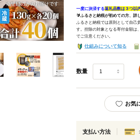
一度に決済する
返礼品数は３つ以
🔰ふるさと納税が初めての方、詳
ふるさと納税では原則として自己負
す。控除の対象となる寄付金額は
でご注意ください。
仕組みについて知る
数量
お気
支払い方法