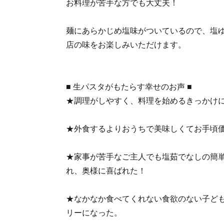
お料理が苦手な方でも大丈夫！
麺にあらかじめ塩味がついているので、塩
店の味をお楽しみいただけます。
■ 生パスタがもたらす幸せのお声 ■
★調理がしやすく、料理を始めるきっかけ
★外食するよりおうちで美味しくてお手頃
★家事が苦手なご主人でも塩茹でなしの簡
れ、奥様に喜ばれた！
★なかなか食べてくれない食欲のない子ど
リーになった。