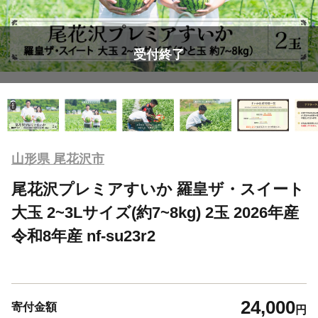
受付終了
山形県 尾花沢市
尾花沢プレミアすいか 羅皇ザ・スイート
大玉 2~3Lサイズ(約7~8kg) 2玉 2026年産
令和8年産 nf-su23r2
24,000
寄付金額
円