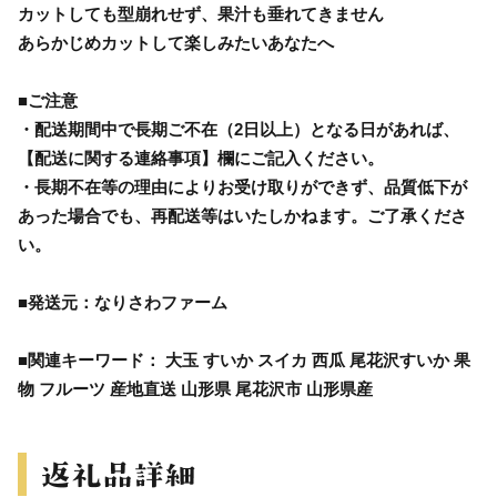
カットしても型崩れせず、果汁も垂れてきません
あらかじめカットして楽しみたいあなたへ
■ご注意
・配送期間中で長期ご不在（2日以上）となる日があれば、
【配送に関する連絡事項】欄にご記入ください。
・長期不在等の理由によりお受け取りができず、品質低下が
あった場合でも、再配送等はいたしかねます。ご了承くださ
い。
■発送元：なりさわファーム
■関連キーワード： 大玉 すいか スイカ 西瓜 尾花沢すいか 果
物 フルーツ 産地直送 山形県 尾花沢市 山形県産