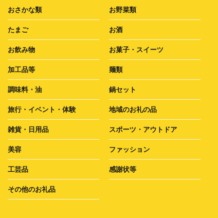
おさかな類
お野菜類
たまご
お酒
お飲み物
お菓子・スイーツ
加工品等
麺類
調味料・油
鍋セット
旅行・イベント・体験
地域のお礼の品
雑貨・日用品
スポーツ・アウトドア
美容
ファッション
工芸品
感謝状等
その他のお礼品