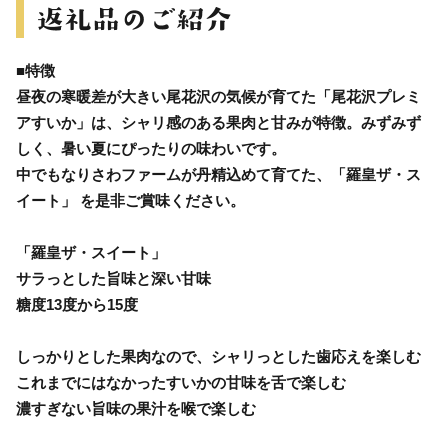
■特徴
昼夜の寒暖差が大きい尾花沢の気候が育てた「尾花沢プレミ
アすいか」は、シャリ感のある果肉と甘みが特徴。みずみず
しく、暑い夏にぴったりの味わいです。
中でもなりさわファームが丹精込めて育てた、「羅皇ザ・ス
イート」 を是非ご賞味ください。
「羅皇ザ・スイート」
サラっとした旨味と深い甘味
糖度13度から15度
しっかりとした果肉なので、シャリっとした歯応えを楽しむ
これまでにはなかったすいかの甘味を舌で楽しむ
濃すぎない旨味の果汁を喉で楽しむ