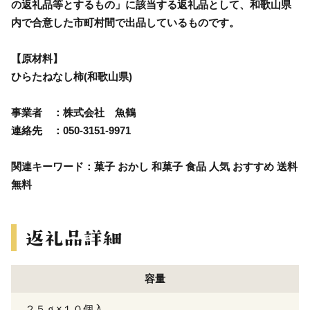
の返礼品等とするもの」に該当する返礼品として、和歌山県
内で合意した市町村間で出品しているものです。
【原材料】
ひらたねなし柿(和歌山県)
事業者 ：株式会社 魚鶴
連絡先 ：050-3151-9971
関連キーワード：菓子 おかし 和菓子 食品 人気 おすすめ 送料
無料
容量
２５ｇ×１０個入