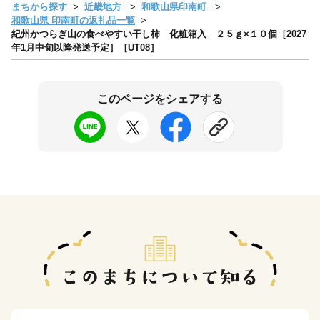
まちから探す
近畿地方
和歌山県印南町
和歌山県 印南町の返礼品一覧
紀州かつらぎ山の食べやすい干し柿 化粧箱入 ２５ｇ×１０個［2027
年1月中旬以降発送予定］［UT08］
このページをシェアする