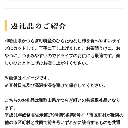
和歌山県かつらぎ町特産のひらたねなし柿を食べやすいサイ
ズにカットして、丁寧に干し上げました。お茶請うけに、お
やつに、つまみやすいのでドライブのお供にも最適です。楽
しいひとときにぜひお召し上がりください。
※画像はイメージです。
※直射日光及び高温多湿を避けて保存してください。
こちらのお礼品は和歌山県かつらぎ町との共通返礼品となり
ます。
平成31年総務省告示第179号第5条第8号イ「市区町村が近隣の
他の市区町村と共同で前各号いずれかに該当するものを共通