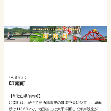
いなみちょう
印南町
【和歌山県印南町】
印南町は、紀伊半島西部海岸のほぼ中央に位置し、総面
積は113.62㎢で、地形的には太平洋面して海岸段丘が広