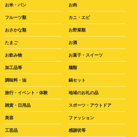
お米・パン
お肉
フルーツ類
カニ・エビ
おさかな類
お野菜類
たまご
お酒
お飲み物
お菓子・スイーツ
加工品等
麺類
調味料・油
鍋セット
旅行・イベント・体験
地域のお礼の品
雑貨・日用品
スポーツ・アウトドア
美容
ファッション
工芸品
感謝状等