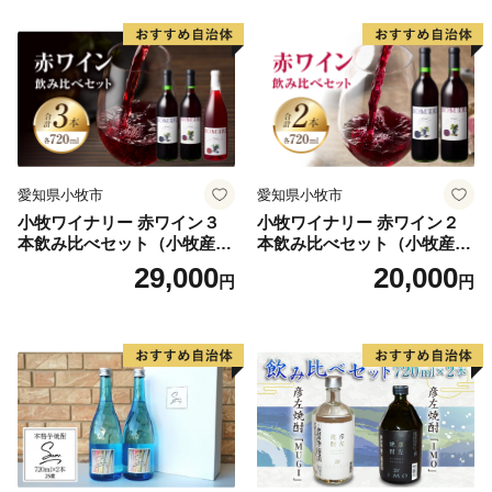
愛知県小牧市
愛知県小牧市
小牧ワイナリー 赤ワイン３
小牧ワイナリー 赤ワイン２
本飲み比べセット（小牧産ぶ
本飲み比べセット（小牧産ぶ
どう100％使用）
どう100％使用）
29,000
20,000
円
円