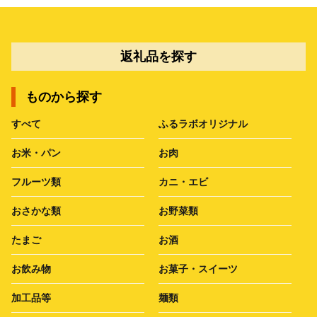
返礼品を探す
ものから探す
すべて
ふるラボオリジナル
お米・パン
お肉
フルーツ類
カニ・エビ
おさかな類
お野菜類
たまご
お酒
お飲み物
お菓子・スイーツ
加工品等
麺類