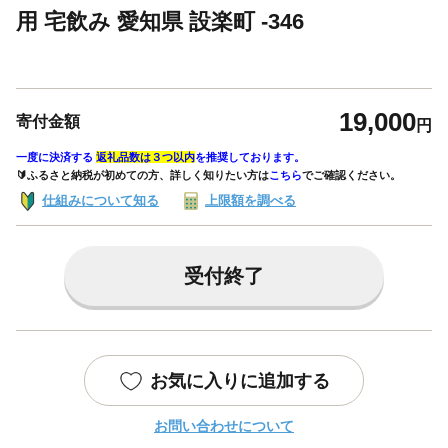
用 宅飲み 愛知県 設楽町 -346
19,000
寄付金額
円
一度に決済する
返礼品数は３つ以内
を推奨しております。
🔰ふるさと納税が初めての方、詳しく知りたい方は
こちら
でご確認ください。
仕組みについて知る
上限額を調べる
受付終了
お気に入りに追加する
お問い合わせについて