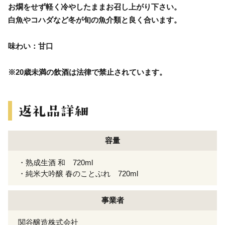
お燗をせず軽く冷やしたままお召し上がり下さい。
白魚やコハダなど冬が旬の魚介類と良く合います。
味わい：甘口
※20歳未満の飲酒は法律で禁止されています。
容量
・熟成生酒 和 720ml
・純米大吟醸 春のことぶれ 720ml
事業者
関谷醸造株式会社