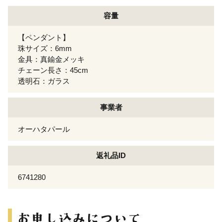
容量
【ペンダント】
珠サイズ：6mm
金具：真鍮金メッキ
チェーン長さ：45cm
透明石：ガラス
事業者
オーハタパール
返礼品ID
6741280