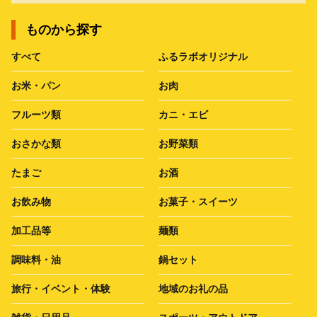
ものから探す
すべて
ふるラボオリジナル
お米・パン
お肉
フルーツ類
カニ・エビ
おさかな類
お野菜類
たまご
お酒
お飲み物
お菓子・スイーツ
加工品等
麺類
調味料・油
鍋セット
旅行・イベント・体験
地域のお礼の品