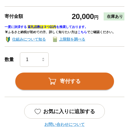
20,000
寄付金額
在庫あり
円
一度に決済する
返礼品数は３つ以内
を推奨しております。
🔰ふるさと納税が初めての方、詳しく知りたい方は
こちら
でご確認ください。
仕組みについて知る
上限額を調べる
数量
寄付する
お気に入りに追加する
お問い合わせについて