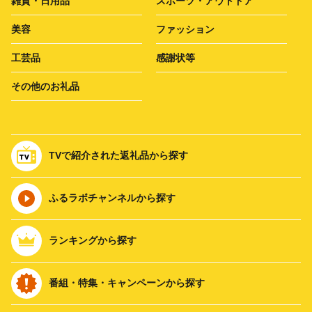
雑貨・日用品
スポーツ・アウトドア
美容
ファッション
工芸品
感謝状等
その他のお礼品
TVで紹介された返礼品から探す
ふるラボチャンネルから探す
ランキングから探す
番組・特集・キャンペーンから探す