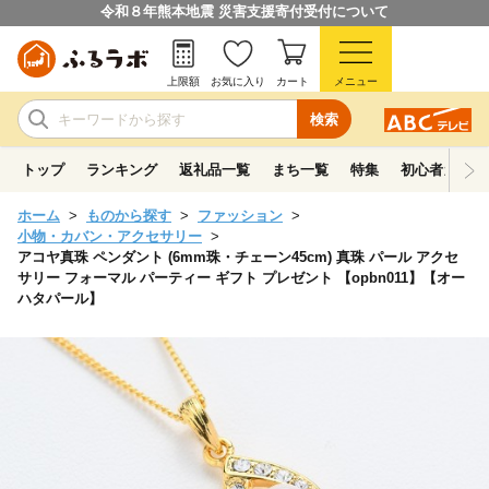
令和８年熊本地震 災害支援寄付受付について
上限額
お気に入り
カート
メニュー
検索
トップ
ランキング
返礼品一覧
まち一覧
特集
初心者ガイド
ホーム
ものから探す
ファッション
小物・カバン・アクセサリー
アコヤ真珠 ペンダント (6mm珠・チェーン45cm) 真珠 パール アクセ
サリー フォーマル パーティー ギフト プレゼント 【opbn011】【オー
ハタパール】