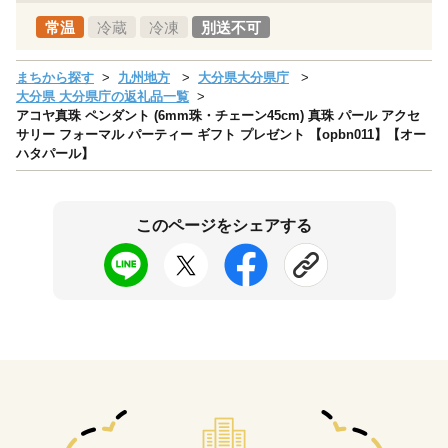
常温
冷蔵
冷凍
別送不可
まちから探す
九州地方
大分県大分県庁
大分県 大分県庁の返礼品一覧
アコヤ真珠 ペンダント (6mm珠・チェーン45cm) 真珠 パール アクセ
サリー フォーマル パーティー ギフト プレゼント 【opbn011】【オー
ハタパール】
このページをシェアする