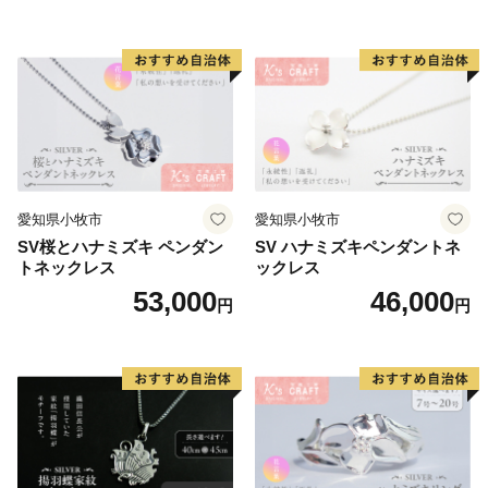
愛知県小牧市
愛知県小牧市
SV桜とハナミズキ ペンダン
SV ハナミズキペンダントネ
トネックレス
ックレス
53,000
46,000
円
円