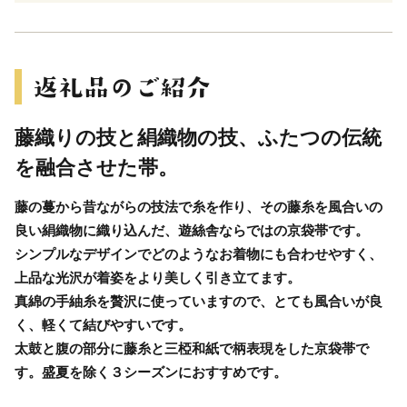
藤織りの技と絹織物の技、ふたつの伝統
を融合させた帯。
藤の蔓から昔ながらの技法で糸を作り、その藤糸を風合いの
良い絹織物に織り込んだ、遊絲舎ならではの京袋帯です。
シンプルなデザインでどのようなお着物にも合わせやすく、
上品な光沢が着姿をより美しく引き立てます。
真綿の手紬糸を贅沢に使っていますので、とても風合いが良
く、軽くて結びやすいです。
太鼓と腹の部分に藤糸と三椏和紙で柄表現をした京袋帯で
す。盛夏を除く３シーズンにおすすめです。