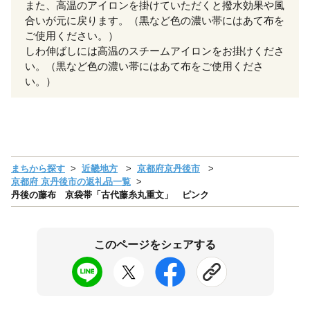
また、高温のアイロンを掛けていただくと撥水効果や風
合いが元に戻ります。（黒など色の濃い帯にはあて布を
ご使用ください。）
しわ伸ばしには高温のスチームアイロンをお掛けくださ
い。（黒など色の濃い帯にはあて布をご使用くださ
い。）
まちから探す
近畿地方
京都府京丹後市
京都府 京丹後市の返礼品一覧
丹後の藤布 京袋帯「古代藤糸丸重文」 ピンク
このページをシェアする