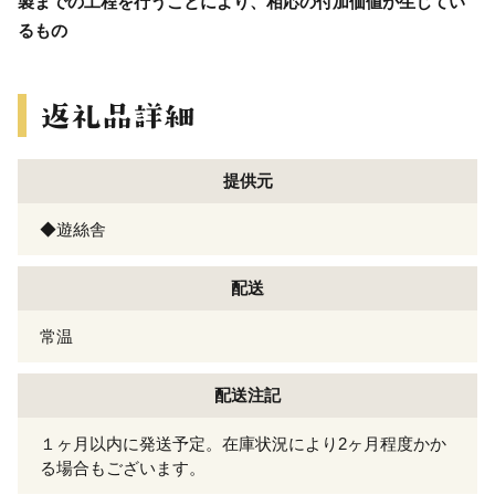
製までの工程を行うことにより、相応の付加価値が生じてい
るもの
提供元
◆遊絲舎
配送
常温
配送注記
１ヶ月以内に発送予定。在庫状況により2ヶ月程度かか
る場合もございます。