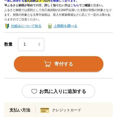
一度に決済する
返礼品数は３つ以内
を推奨しております。
🔰ふるさと納税が初めての方、詳しく知りたい方は
こちら
でご確認ください。
ふるさと納税では原則として自己負担額の2,000円を除いた全額が控除の対象となり
ます。控除の対象となる寄付金額は、収入や家族構成などに応じて一定の上限があ
りますのでご注意ください。
仕組みについて知る
上限額を調べる
数量
寄付する
お気に入りに追加する
支払い方法
クレジットカード