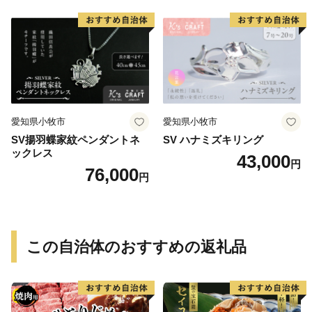
愛知県小牧市
愛知県小牧市
SV揚羽蝶家紋ペンダントネ
SV ハナミズキリング
ックレス
43,000
円
76,000
円
この自治体のおすすめの返礼品