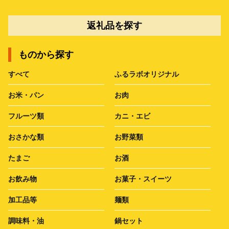
返礼品を探す
ものから探す
すべて
ふるラボオリジナル
お米・パン
お肉
フルーツ類
カニ・エビ
おさかな類
お野菜類
たまご
お酒
お飲み物
お菓子・スイーツ
加工品等
麺類
調味料・油
鍋セット