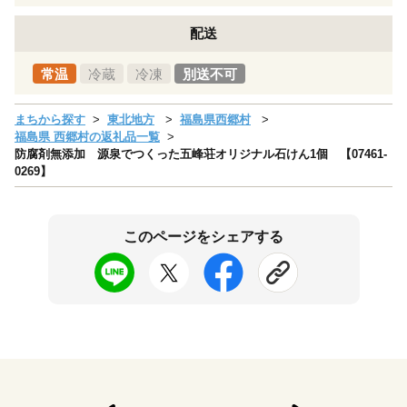
配送
常温
冷蔵
冷凍
別送不可
まちから探す
東北地方
福島県西郷村
福島県 西郷村の返礼品一覧
防腐剤無添加 源泉でつくった五峰荘オリジナル石けん1個 【07461-
0269】
このページをシェアする