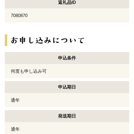
返礼品ID
7080870
申込条件
何度も申し込み可
申込期日
通年
発送期日
通年