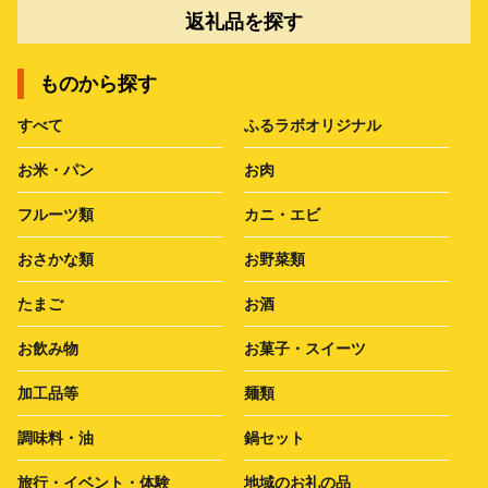
返礼品を探す
ものから探す
すべて
ふるラボオリジナル
お米・パン
お肉
フルーツ類
カニ・エビ
おさかな類
お野菜類
たまご
お酒
お飲み物
お菓子・スイーツ
加工品等
麺類
調味料・油
鍋セット
旅行・イベント・体験
地域のお礼の品