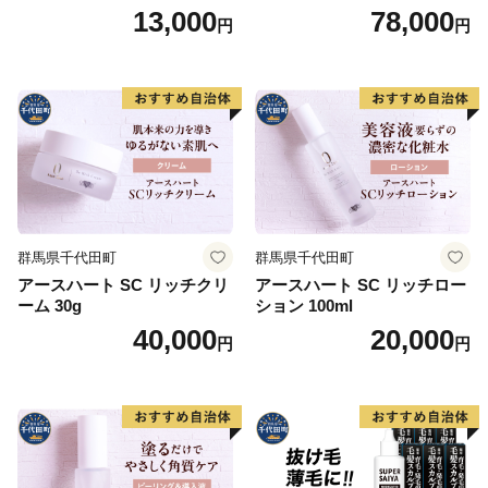
セット
13,000
78,000
円
円
群馬県千代田町
群馬県千代田町
アースハート SC リッチクリ
アースハート SC リッチロー
ーム 30g
ション 100ml
40,000
20,000
円
円