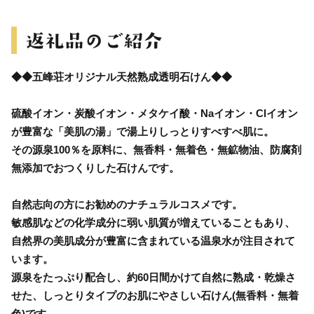
◆◆五峰荘オリジナル天然熟成透明石けん◆◆
硫酸イオン・炭酸イオン・メタケイ酸・Naイオン・Clイオン
が豊富な「美肌の湯」で湯上りしっとりすべすべ肌に。
その源泉100％を原料に、無香料・無着色・無鉱物油、防腐剤
無添加でおつくりした石けんです。
自然志向の方にお勧めのナチュラルコスメです。
敏感肌などの化学成分に弱い肌質が増えていることもあり、
自然界の美肌成分が豊富に含まれている温泉水が注目されて
います。
源泉をたっぷり配合し、約60日間かけて自然に熟成・乾燥さ
せた、しっとりタイプのお肌にやさしい石けん(無香料・無着
色)です。