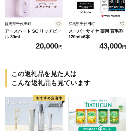
群馬県千代田町
群馬県千代田町
アースハート SC リッチピー
スーパーサイヤ 薬用 育毛剤
ル 30ml
120ml×6本
20,000
43,000
円
円
この返礼品を見た人は
こんな返礼品も見ています