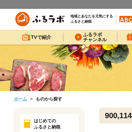
地域とあなたを元気にする
ふるさと納税
ふるラボ
TVで紹介
チャンネル
ホーム
ものから探す
900,114
はじめての
ふるさと納税