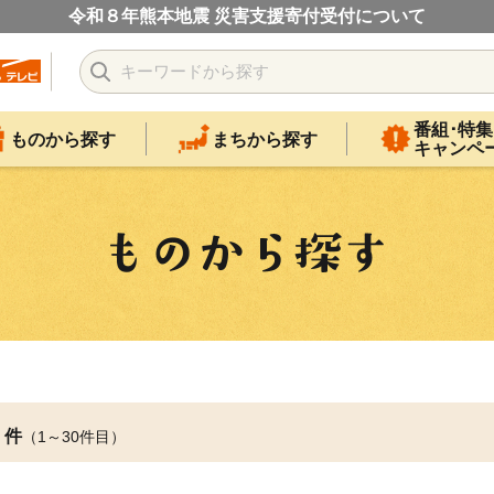
令和８年熊本地震 災害支援寄付受付について
番組･特集
ものから探す
まちから探す
キャンペ
件
（1～30件目）