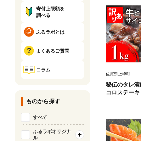
寄付上限額を
調べる
ふるラボとは
よくあるご質問
コラム
佐賀県上峰町
秘伝のタレ漬け
コロステーキ 1
ものから探す
すべて
ふるラボオリジナ
ル