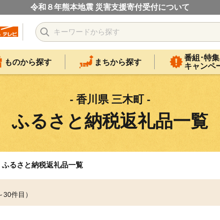
令和８年熊本地震 災害支援寄付受付について
番組･特集
ものから探す
まちから探す
キャンペ
- 香川県 三木町 -
ふるさと納税返礼品一覧
ふるさと納税返礼品一覧
～30件目）