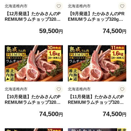
北海道稚内市
北海道稚内市
【12月発送】たかみさんのP
【9月発送】たかみさんのPR
REMIUMラムチョップ320g
EMIUMラムチョップ320g（4
（4～6本）×4パック【稚内の
～6本）×5パック【稚内の肉
59,500
74,500
肉職人】
職人】
円
円
北海道稚内市
北海道稚内市
【10月発送】たかみさんのP
【11月発送】たかみさんのP
REMIUMラムチョップ320g
REMIUMラムチョップ320g
（4～6本）×5パック【稚内の
（4～6本）×5パック【稚内の
74,500
74,500
肉職人】
肉職人】
円
円