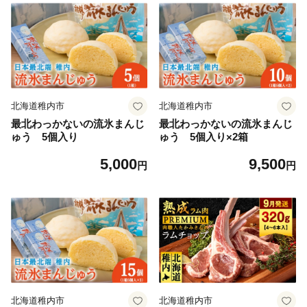
北海道稚内市
北海道稚内市
最北わっかないの流氷まんじ
最北わっかないの流氷まんじ
ゅう 5個入り
ゅう 5個入り×2箱
5,000
9,500
円
円
北海道稚内市
北海道稚内市