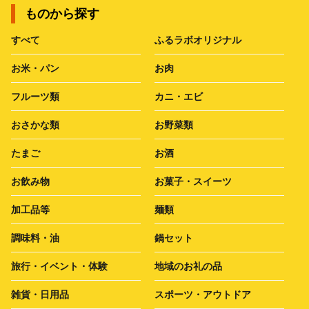
ものから探す
すべて
ふるラボオリジナル
お米・パン
お肉
フルーツ類
カニ・エビ
おさかな類
お野菜類
たまご
お酒
お飲み物
お菓子・スイーツ
加工品等
麺類
調味料・油
鍋セット
旅行・イベント・体験
地域のお礼の品
雑貨・日用品
スポーツ・アウトドア