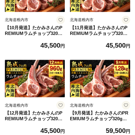
北海道稚内市
北海道稚内市
【10月発送】たかみさんのP
【11月発送】たかみさんのP
REMIUMラムチョップ320g
REMIUMラムチョップ320g
（4～6本）×3パック【稚内の
（4～6本）×3パック【稚内の
45,500
45,500
肉職人】
肉職人】
円
円
北海道稚内市
北海道稚内市
【12月発送】たかみさんのP
【9月発送】たかみさんのPR
REMIUMラムチョップ320g
EMIUMラムチョップ320g（4
（4～6本）×3パック【稚内の
～6本）×4パック【稚内の肉
45,500
59,500
肉職人】
職人】
円
円