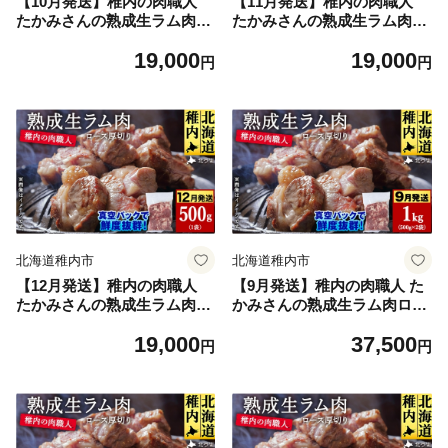
【10月発送】稚内の肉職人
【11月発送】稚内の肉職人
たかみさんの熟成生ラム肉ロ
たかみさんの熟成生ラム肉ロ
ース厚切り（500g）【稚内の
ース厚切り（500g）【稚内の
19,000
19,000
肉職人】
肉職人】
円
円
北海道稚内市
北海道稚内市
【12月発送】稚内の肉職人
【9月発送】稚内の肉職人 た
たかみさんの熟成生ラム肉ロ
かみさんの熟成生ラム肉ロー
ース厚切り（500g）【稚内の
ス厚切り（500g×2）【稚内
19,000
37,500
肉職人】
の肉職人】
円
円