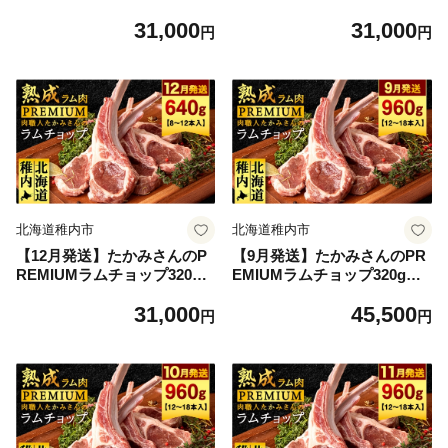
（4～6本）×2パック【稚内の
（4～6本）×2パック【稚内の
31,000
31,000
肉職人】
肉職人】
円
円
北海道稚内市
北海道稚内市
【12月発送】たかみさんのP
【9月発送】たかみさんのPR
REMIUMラムチョップ320g
EMIUMラムチョップ320g（4
（4～6本）×2パック【稚内の
～6本）×3パック【稚内の肉
31,000
45,500
肉職人】
職人】
円
円