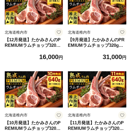
北海道稚内市
北海道稚内市
【12月発送】たかみさんのP
【9月発送】たかみさんのPR
REMIUMラムチョップ320g
EMIUMラムチョップ320g（4
（4～6本）×1パック【稚内の
～6本）×2パック【稚内の肉
16,000
31,000
肉職人】
職人】
円
円
北海道稚内市
北海道稚内市
【10月発送】たかみさんのP
【11月発送】たかみさんのP
REMIUMラムチョップ320g
REMIUMラムチョップ320g