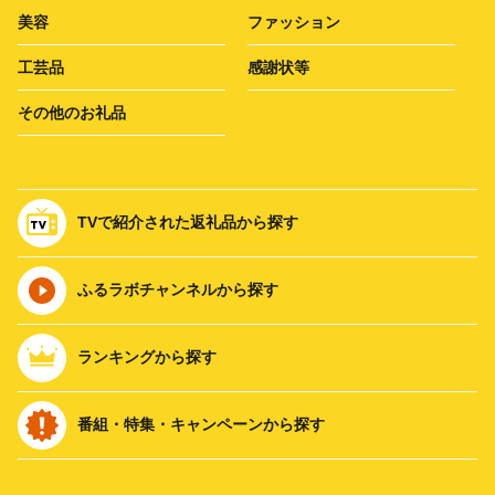
美容
ファッション
工芸品
感謝状等
その他のお礼品
TVで紹介された返礼品から探す
ふるラボチャンネルから探す
ランキングから探す
番組・特集・キャンペーンから探す