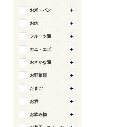
お米・パン
お肉
フルーツ類
カニ・エビ
おさかな類
お野菜類
たまご
お酒
お飲み物