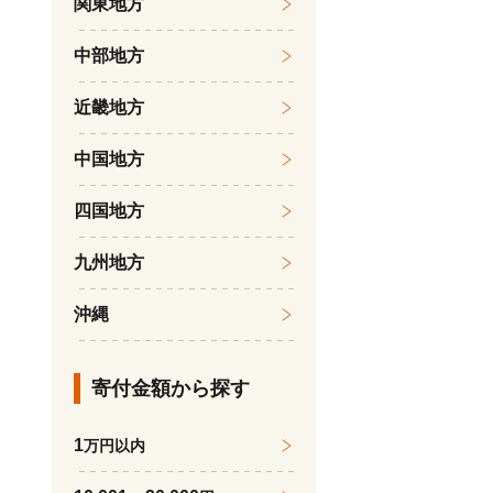
関東地方
中部地方
近畿地方
中国地方
四国地方
九州地方
沖縄
寄付金額から探す
1
万円以内