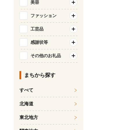
美容
ファッション
工芸品
感謝状等
その他のお礼品
まちから探す
すべて
北海道
東北地方