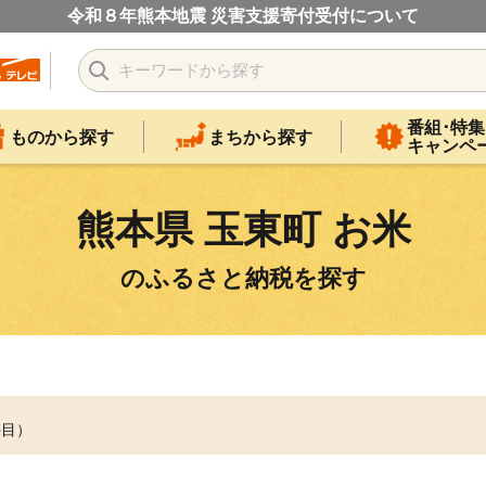
令和８年熊本地震 災害支援寄付受付について
番組･特集
ものから探す
まちから探す
キャンペ
熊本県 玉東町 お米
のふるさと納税を探す
件目）