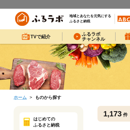
地域とあなたを元気にする
ふるさと納税
ふるラボ
TVで紹介
チャンネル
ホーム
ものから探す
1,173
件
はじめての
ふるさと納税