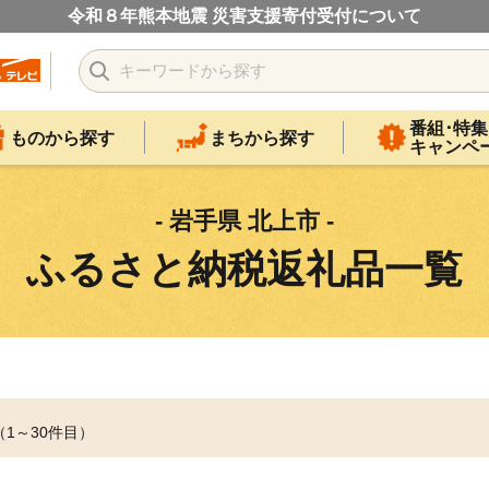
令和８年熊本地震 災害支援寄付受付について
番組･特集
ものから探す
まちから探す
キャンペ
- 岩手県 北上市 -
ふるさと納税返礼品一覧
（1～30件目）