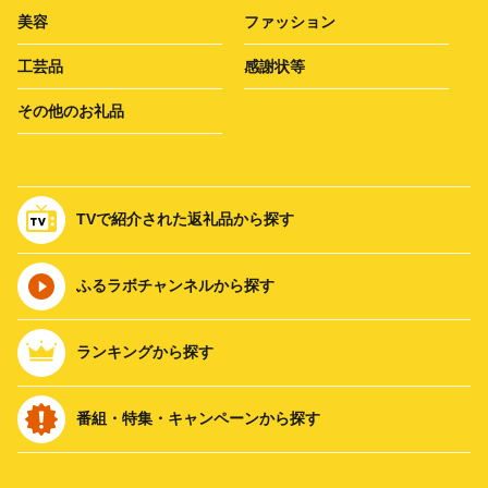
美容
ファッション
工芸品
感謝状等
その他のお礼品
TVで紹介された返礼品から探す
ふるラボチャンネルから探す
ランキングから探す
番組・特集・キャンペーンから探す