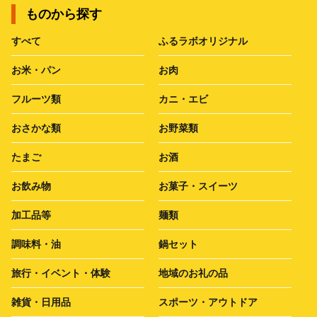
ものから探す
すべて
ふるラボオリジナル
お米・パン
お肉
フルーツ類
カニ・エビ
おさかな類
お野菜類
たまご
お酒
お飲み物
お菓子・スイーツ
加工品等
麺類
調味料・油
鍋セット
旅行・イベント・体験
地域のお礼の品
雑貨・日用品
スポーツ・アウトドア