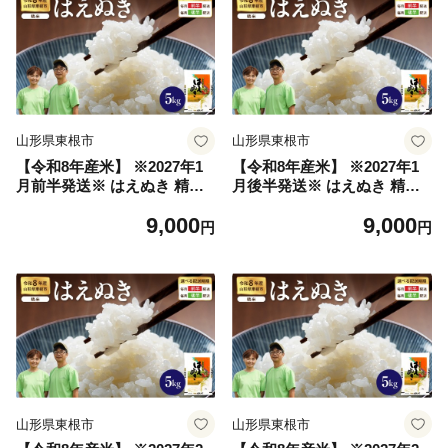
山形県東根市
山形県東根市
【令和8年産米】 ※2027年1
【令和8年産米】 ※2027年1
月前半発送※ はえぬき 精米
月後半発送※ はえぬき 精米
5kg（5kg×1袋） 山形県 東根
5kg（5kg×1袋） 山形県 東根
9,000
9,000
市産 hi076-009-011-r8gw
市産 hi076-009-013-r8gw
円
円
山形県東根市
山形県東根市