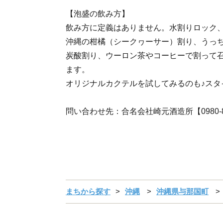
【泡盛の飲み方】
飲み方に定義はありません。水割りロック
沖縄の柑橘（シークヮーサー）割り、うっ
炭酸割り、ウーロン茶やコーヒーで割って
ます。
オリジナルカクテルを試してみるのも♪スタ
問い合わせ先：合名会社崎元酒造所【0980-87
まちから探す
沖縄
沖縄県与那国町