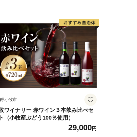
知県小牧市
牧ワイナリー 赤ワイン３本飲み比べセ
ト（小牧産ぶどう100％使用）
29,000
円