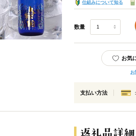
仕組みについて知る
数量
お気
お
支払い方法