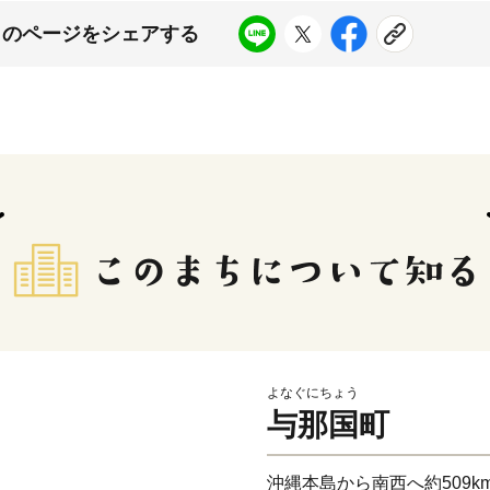
このページをシェアする
よなぐにちょう
与那国町
沖縄本島から南西へ約509k