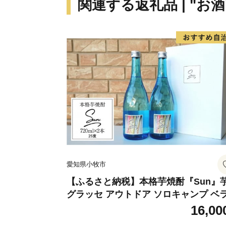
関連する返礼品 | "お酒
愛知県小牧市
【ふるさと納税】本格芋焼酎『Sun』
グラッセ アウトドア ソロキャンプ ベ
ピング 巣ごもり 就労支援
16,00