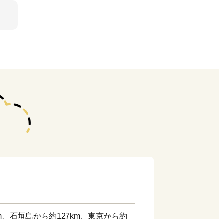
m、石垣島から約127km、東京から約