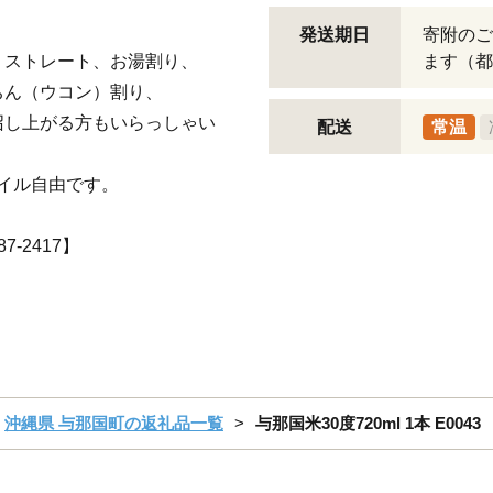
発送期日
寄附のご
、ストレート、お湯割り、
ます（都
ちん（ウコン）割り、
召し上がる方もいらっしゃい
配送
常温
イル自由です。
-2417】
沖縄県 与那国町の返礼品一覧
与那国米30度720ml 1本 E0043