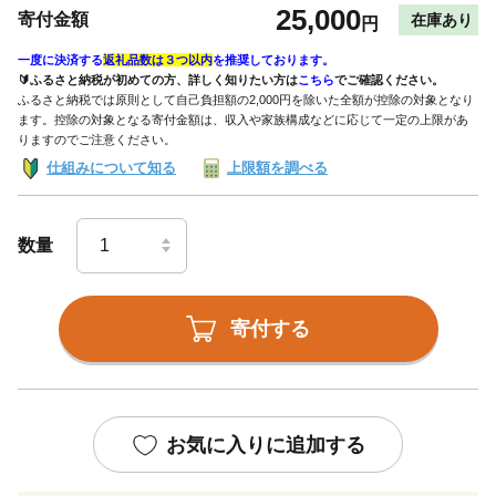
25,000
寄付金額
在庫あり
円
一度に決済する
返礼品数は３つ以内
を推奨しております。
🔰ふるさと納税が初めての方、詳しく知りたい方は
こちら
でご確認ください。
ふるさと納税では原則として自己負担額の2,000円を除いた全額が控除の対象となり
ます。控除の対象となる寄付金額は、収入や家族構成などに応じて一定の上限があ
りますのでご注意ください。
仕組みについて知る
上限額を調べる
数量
寄付する
お気に入りに追加する