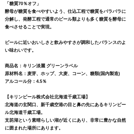
「糖質70％オフ」
酵母が糖質を食べやすいよう、仕込工程で糖質をバラバラに
分解し、発酵工程で通常のビール類よりも多く糖質を酵母に
食べさせることで実現。
ビールに近いおいしさと飲みやすさが調和したバランスのよ
い味わいです。
商品名：キリン淡麗 グリーンラベル
原材料名：麦芽、ホップ、大麦、コーン、糖類(国内製造)
アルコール分：4.5％
【キリンビール株式会社北海道千歳工場】
北海道の玄関口、新千歳空港の目と鼻の先にあるキリンビー
ル北海道千歳工場。
支笏湖という素晴らしい湖が近くにあり、非常に豊かな自然
に囲まれた場所にあります。