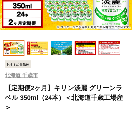
おすすめ自治体
北海道 千歳市
【定期便2ヶ月】キリン淡麗 グリーンラ
ベル 350ml（24本）＜北海道千歳工場産
＞