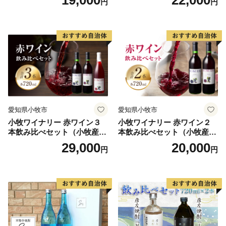
19,000
22,000
円
円
愛知県小牧市
愛知県小牧市
小牧ワイナリー 赤ワイン３
小牧ワイナリー 赤ワイン２
本飲み比べセット（小牧産ぶ
本飲み比べセット（小牧産ぶ
どう100％使用）
どう100％使用）
29,000
20,000
円
円