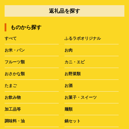
返礼品を探す
ものから探す
すべて
ふるラボオリジナル
お米・パン
お肉
フルーツ類
カニ・エビ
おさかな類
お野菜類
たまご
お酒
お飲み物
お菓子・スイーツ
加工品等
麺類
調味料・油
鍋セット