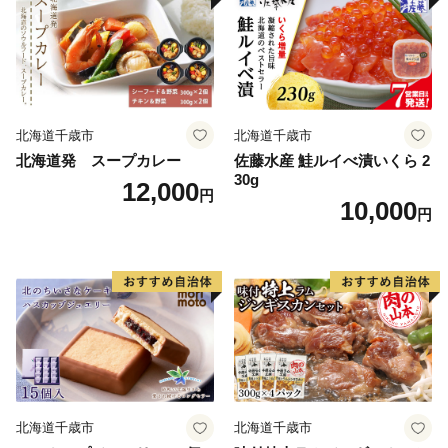
北海道千歳市
北海道千歳市
北海道発 スープカレー
佐藤水産 鮭ルイべ漬いくら 2
30g
12,000
円
10,000
円
北海道千歳市
北海道千歳市